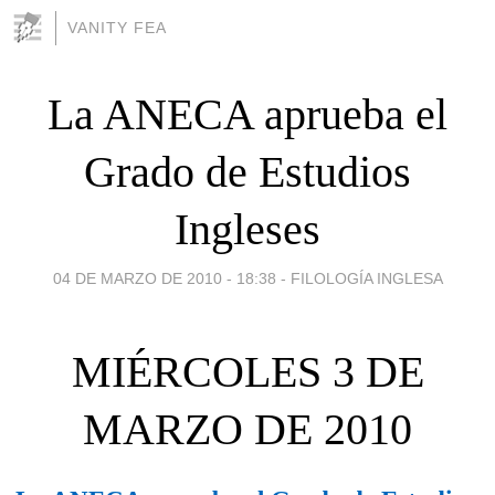
VANITY FEA
La ANECA aprueba el
Grado de Estudios
Ingleses
04 DE MARZO DE 2010 - 18:38
-
FILOLOGÍA INGLESA
MIÉRCOLES 3 DE
MARZO DE 2010