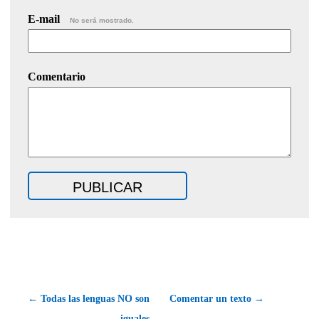
E-mail
No será mostrado.
Comentario
← Todas las lenguas NO son
Comentar un texto →
iguales