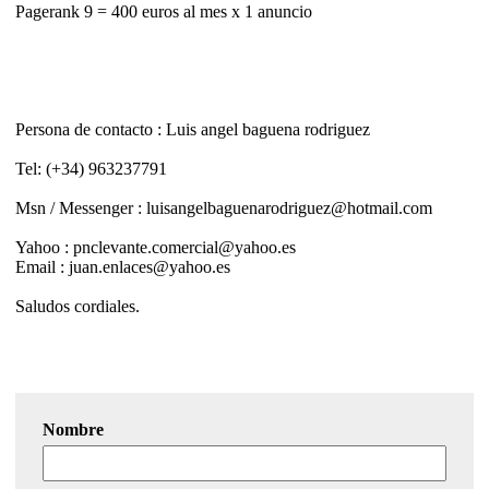
Pagerank 9 = 400 euros al mes x 1 anuncio
Persona de contacto : Luis angel baguena rodriguez
Tel: (+34) 963237791
Msn / Messenger : luisangelbaguenarodriguez@hotmail.com
Yahoo : pnclevante.comercial@yahoo.es
Email : juan.enlaces@yahoo.es
Saludos cordiales.
Nombre