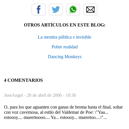
OTROS ARTÍCULOS EN ESTE BLOG:
La mentira pública e invisible
Pobre realidad
Dancing Monkeys
4 COMENTARIOS
JoseAngel -
28 de abril de 2006 - 10:36
O, para los que aguanten con ganas de broma hasta el final, soltar
con voz cavernosa, al estilo del Valdemar de Poe: \"Yaa...
estoooy.... mueertoooo.... Ya... estoooy... mueertoo....\"...