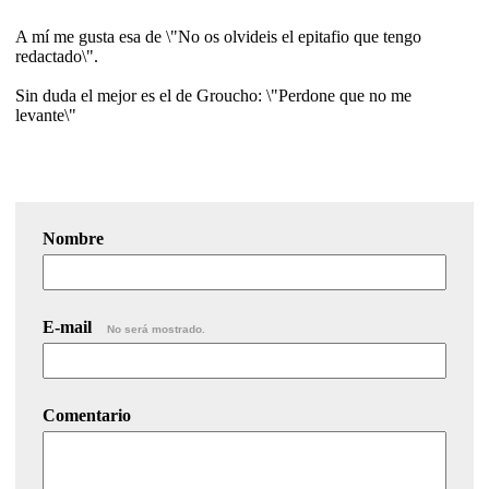
A mí me gusta esa de \"No os olvideis el epitafio que tengo
redactado\".
Sin duda el mejor es el de Groucho: \"Perdone que no me
levante\"
Nombre
E-mail
No será mostrado.
Comentario