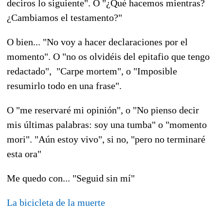
deciros lo siguiente". O "¿Qué hacemos mientras?
¿Cambiamos el testamento?"
O bien... "No voy a hacer declaraciones por el
momento". O "no os olvidéis del epitafio que tengo
redactado", "Carpe mortem", o "Imposible
resumirlo todo en una frase".
O "me reservaré mi opinión", o "No pienso decir
mis últimas palabras: soy una tumba" o "momento
mori". "Aún estoy vivo", si no, "pero no terminaré
esta ora"
Me quedo con... "Seguid sin mí"
La bicicleta de la muerte