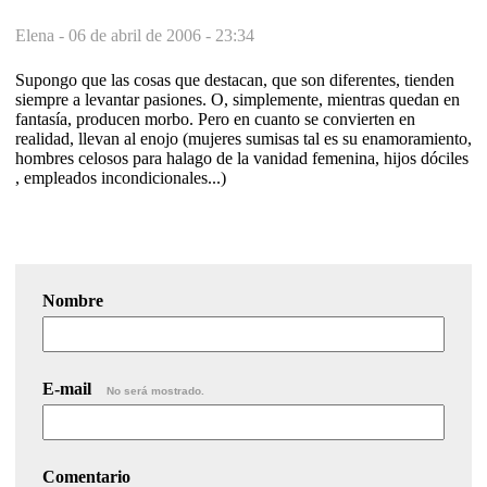
Elena -
06 de abril de 2006 - 23:34
Supongo que las cosas que destacan, que son diferentes, tienden
siempre a levantar pasiones. O, simplemente, mientras quedan en
fantasía, producen morbo. Pero en cuanto se convierten en
realidad, llevan al enojo (mujeres sumisas tal es su enamoramiento,
hombres celosos para halago de la vanidad femenina, hijos dóciles
, empleados incondicionales...)
Nombre
E-mail
No será mostrado.
Comentario