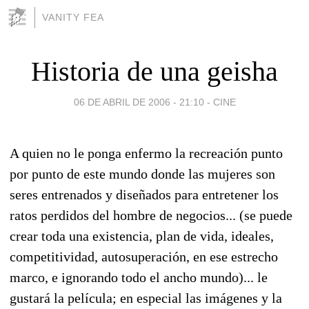
VANITY FEA
Historia de una geisha
06 DE ABRIL DE 2006 - 21:10
-
CINE
A quien no le ponga enfermo la recreación punto
por punto de este mundo donde las mujeres son
seres entrenados y diseñados para entretener los
ratos perdidos del hombre de negocios... (se puede
crear toda una existencia, plan de vida, ideales,
competitividad, autosuperación, en ese estrecho
marco, e ignorando todo el ancho mundo)... le
gustará la película; en especial las imágenes y la