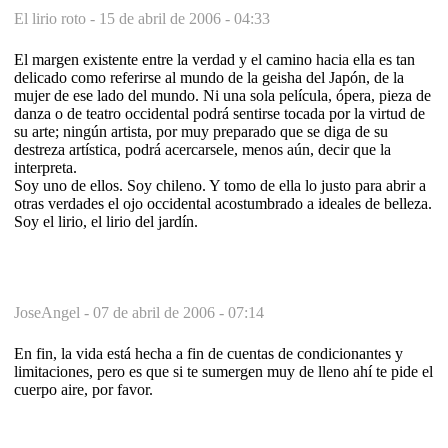
El lirio roto -
15 de abril de 2006 - 04:33
El margen existente entre la verdad y el camino hacia ella es tan
delicado como referirse al mundo de la geisha del Japón, de la
mujer de ese lado del mundo. Ni una sola película, ópera, pieza de
danza o de teatro occidental podrá sentirse tocada por la virtud de
su arte; ningún artista, por muy preparado que se diga de su
destreza artística, podrá acercarsele, menos aún, decir que la
interpreta.
Soy uno de ellos. Soy chileno. Y tomo de ella lo justo para abrir a
otras verdades el ojo occidental acostumbrado a ideales de belleza.
Soy el lirio, el lirio del jardín.
JoseAngel -
07 de abril de 2006 - 07:14
En fin, la vida está hecha a fin de cuentas de condicionantes y
limitaciones, pero es que si te sumergen muy de lleno ahí te pide el
cuerpo aire, por favor.