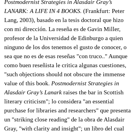
Postmodernist Strategies in Alasdair Gray’s
LANARK: A LIFE IN 4 BOOKS.
(Frankfurt: Peter
Lang, 2003), basado en la tesis doctoral que hizo
con mi dirección. La reseña es de Gavin Miller,
profesor de la Universidad de Edinburgo a quien
ninguno de los dos tenemos el gusto de conocer, o
sea que no es de esas reseñas "con truco.." Aunque
como buen reseñista le critica algunas cuestiones,
"such objections should not obscure the immense
value of this book.
Postmodernist Strategies in
Alasdair Gray’s Lanark
raises the bar in Scottish
literary criticism"; lo considera "an essential
purchase for libraries and researchers" que presenta
un "striking close reading" de la obra de Alasdair
Gray, "with clarity and insight"; un libro del cual