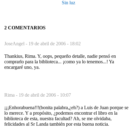
Sin luz
2 COMENTARIOS
JoseAngel -
19 de abril de 2006 - 18:02
Thankius, Rima. Y, oops, pequeño detalle, nadie pensó en
comprarlo para la biblioteca... ¡como ya lo tenemos...! Ya
encargaré uno, ya.
Rima -
19 de abril de 2006 - 10:07
¡¡¡Enhorabuena!!!(bonita palabra,¿eh?) a Luis de Juan porque se
lo merece. Y a propósito, ¿podemos encontrar el libro en la
biblioteca de esta, nuestra facultad? Ah, se me olvidaba,
felicidades al Sr Landa también por esta buena noticia.