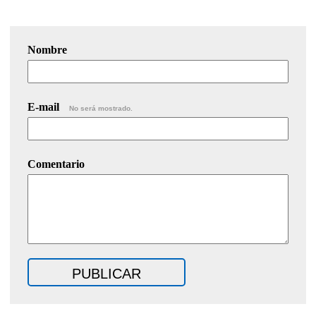
Nombre
E-mail
No será mostrado.
Comentario