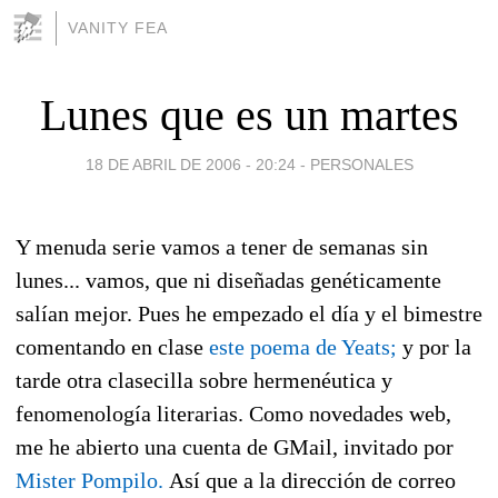
VANITY FEA
Lunes que es un martes
18 DE ABRIL DE 2006 - 20:24
-
PERSONALES
Y menuda serie vamos a tener de semanas sin
lunes... vamos, que ni diseñadas genéticamente
salían mejor. Pues he empezado el día y el bimestre
comentando en clase
este poema de Yeats;
y por la
tarde otra clasecilla sobre hermenéutica y
fenomenología literarias. Como novedades web,
me he abierto una cuenta de GMail, invitado por
Mister Pompilo.
Así que a la dirección de correo