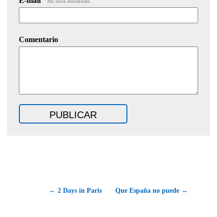
E-mail
No será mostrado.
Comentario
← 2 Days in Paris
Que España no puede →