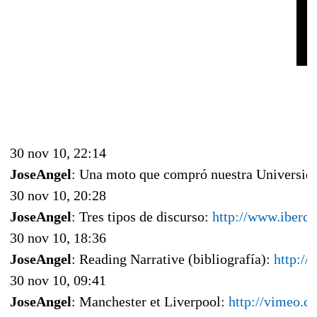
30 nov 10, 22:14
JoseAngel
: Una moto que compró nuestra Universid
30 nov 10, 20:28
JoseAngel
: Tres tipos de discurso:
http://www.iberca
30 nov 10, 18:36
JoseAngel
: Reading Narrative (bibliografía):
http://
30 nov 10, 09:41
JoseAngel
: Manchester et Liverpool:
http://vimeo.