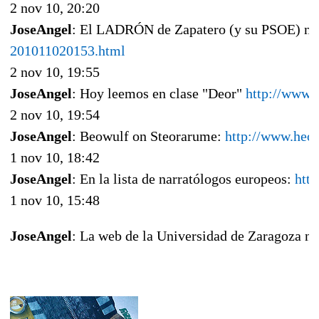
2 nov 10, 20:20
JoseAngel
: El LADRÓN de Zapatero (y su PSOE) nos 
201011020153.html
2 nov 10, 19:55
JoseAngel
: Hoy leemos en clase "Deor"
http://www.
2 nov 10, 19:54
JoseAngel
: Beowulf on Steorarume:
http://www.heor
1 nov 10, 18:42
JoseAngel
: En la lista de narratólogos europeos:
htt
1 nov 10, 15:48
JoseAngel
: La web de la Universidad de Zaragoza n