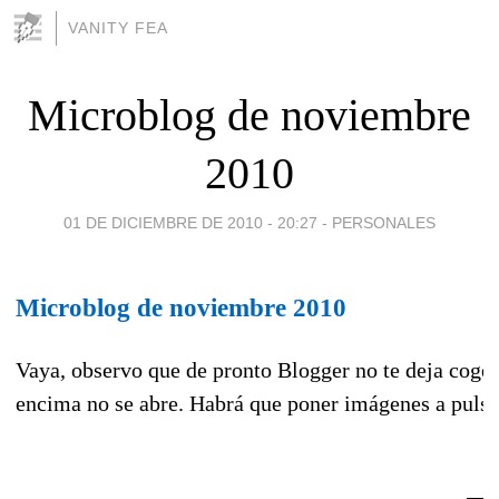
VANITY FEA
Microblog de noviembre
2010
01 DE DICIEMBRE DE 2010 - 20:27
-
PERSONALES
Microblog de noviembre 2010
Vaya, observo que de pronto Blogger no te deja coge
encima no se abre. Habrá que poner imágenes a pulso,