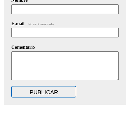
Nombre
E-mail
No será mostrado.
Comentario