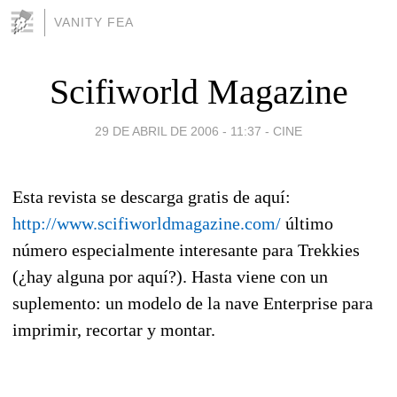
VANITY FEA
Scifiworld Magazine
29 DE ABRIL DE 2006 - 11:37
-
CINE
Esta revista se descarga gratis de aquí:
http://www.scifiworldmagazine.com/
último
número especialmente interesante para Trekkies
(¿hay alguna por aquí?). Hasta viene con un
suplemento: un modelo de la nave Enterprise para
imprimir, recortar y montar.