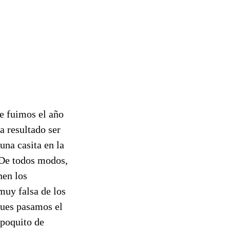
e fuimos el año
a resultado ser
 una casita en la
 De todos modos,
nen los
 muy falsa de los
pues pasamos el
 poquito de