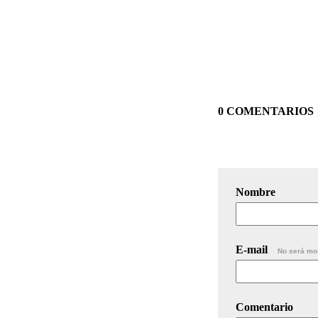
0 COMENTARIOS
Nombre
E-mail
No será mo
Comentario