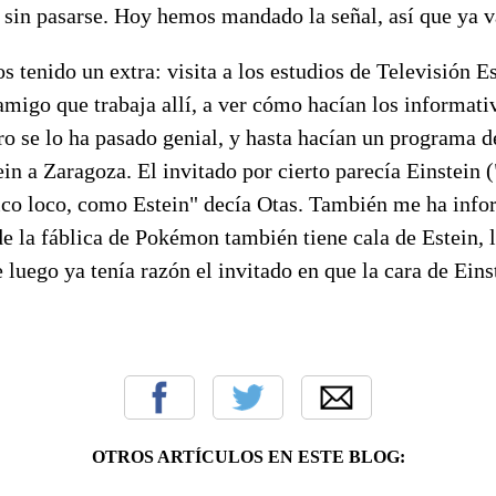
sin pasarse. Hoy hemos mandado la señal, así que ya v
s tenido un extra: visita a los estudios de Televisión E
amigo que trabaja allí, a ver cómo hacían los informati
ro se lo ha pasado genial, y hasta hacían un programa d
tein a Zaragoza. El invitado por cierto parecía Einstein (
fico loco, como Estein" decía Otas. También me ha inf
de la fáblica de Pokémon también tiene cala de Estein, 
 luego ya tenía razón el invitado en que la cara de Einst
OTROS ARTÍCULOS EN ESTE BLOG: