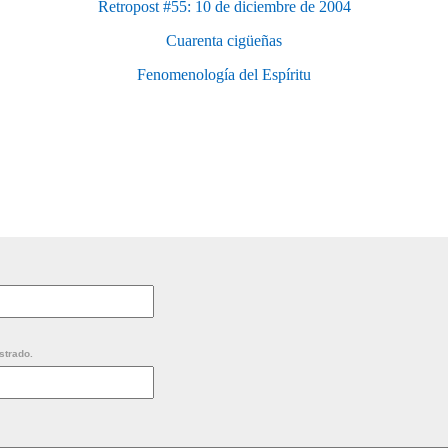
Retropost #55: 10 de diciembre de 2004
Cuarenta cigüeñas
Fenomenología del Espíritu
strado.