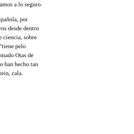
amos a lo seguro.
spañola, por
vos desde dentro
e ciencia, sobre
"tiene pelo
ormado Otas de
lo han hecho tan
ein, cala.