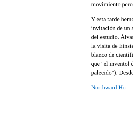
movimiento pero 
Y esta tarde hemo
invitación de un 
del estudio. Álva
la visita de Eins
blanco de cientí
que "el inventol 
palecido"). Desde
Northward Ho