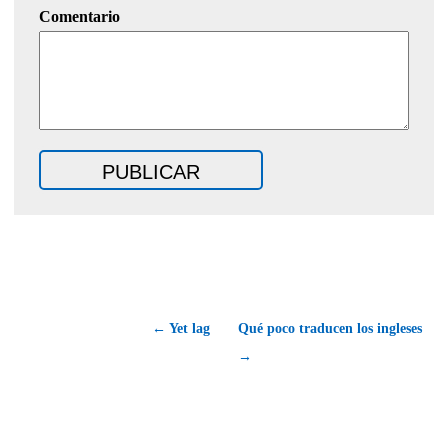
Comentario
← Yet lag
Qué poco traducen los ingleses
→