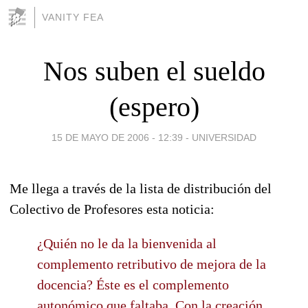
VANITY FEA
Nos suben el sueldo
(espero)
15 DE MAYO DE 2006 - 12:39
-
UNIVERSIDAD
Me llega a través de la lista de distribución del
Colectivo de Profesores esta noticia:
¿Quién no le da la bienvenida al
complemento retributivo de mejora de la
docencia? Éste es el complemento
autonómico que faltaba. Con la creación