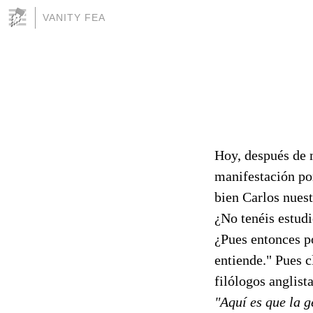
VANITY FEA
Hoy, después de 
manifestación por
bien Carlos nuest
¿No tenéis estudi
¿Pues entonces po
entiende." Pues c
filólogos anglist
"Aquí es que la g