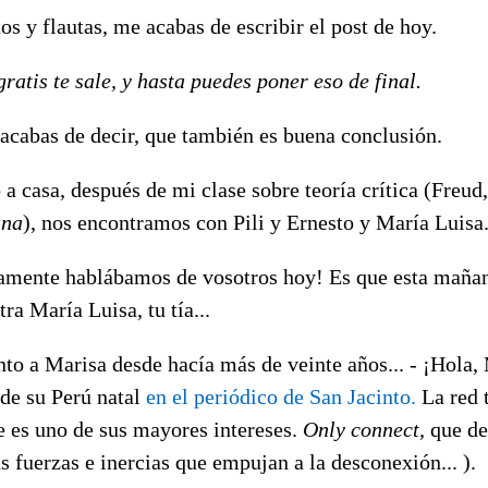
tos y flautas, me acabas de escribir el post de hoy.
ratis te sale, y hasta puedes poner eso de final.
 acabas de decir, que también es buena conclusión.
a casa, después de mi clase sobre teoría crítica (Freud
ana
), nos encontramos con Pili y Ernesto y María Luisa.
isamente hablábamos de vosotros hoy! Es que esta mañan
ra María Luisa, tu tía...
nto a Marisa desde hacía más de veinte años... - ¡Hola,
sde su Perú natal
en el periódico de San Jacinto.
La red 
e es uno de sus mayores intereses.
Only connect,
que de
 fuerzas e inercias que empujan a la desconexión... ).