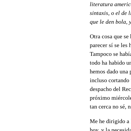
literatura americ
sintaxis, o el de 
que le den bola, 
Otra cosa que se 
parecer sí se les 
Tampoco se había
todo ha habido un
hemos dado una pi
incluso cortando 
despacho del Rect
próximo miércole
tan cerca no sé, n
Me he dirigido a 
hoy, y la necesid