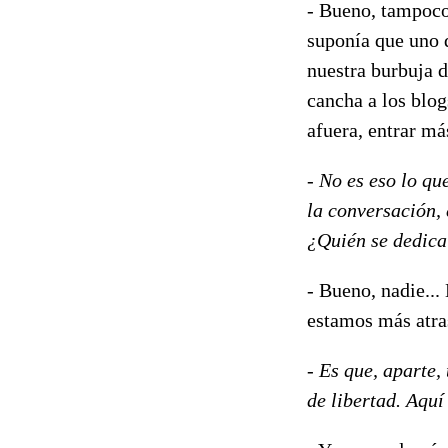
- Bueno, tampoco 
suponía que uno d
nuestra burbuja d
cancha a los blo
afuera, entrar má
-
No es eso lo que
la conversación, 
¿Quién se dedica 
- Bueno, nadie...
estamos más atras
-
Es que, aparte, 
de libertad. Aquí