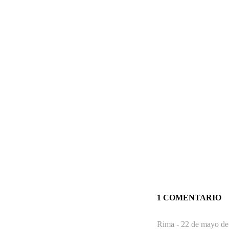
1 COMENTARIO
Rima -
22 de mayo de