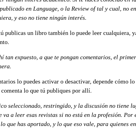
publicado en Language, o la Review of tal y cual, no en
iera, y eso no tiene ningún interés.
ú publicas un libro también lo puede leer cualquiera, y
nto.
ahí tan expuesto, a que te pongan comentarios, el prime
nera.
tarios lo puedes activar o desactivar, depende cómo lo
comenta lo que tú publiques por allí.
ico seleccionado, restringido, y la discusión no tiene l
 va a leer esas revistas si no está en la profesión. Por 
 lo que has aportado, y lo que eso vale, para quienes e