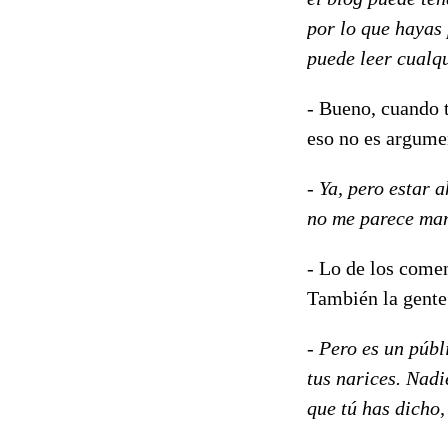
por lo que hayas 
puede leer cualqu
- Bueno, cuando t
eso no es argume
- Ya, pero estar 
no me parece ma
- Lo de los comen
También la gente 
- Pero es un públ
tus narices. Nadie
que tú has dicho,