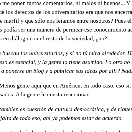
me ponen tantos comentarios, ni malos ni buenos... Y a
e los defectos de los universitarios era que nos encer
e marfil y que sólo nos leíamos entre nosotros? Pues e
gs podía ser una manera de permear ese conocimiento 
s en diálogo con el resto de la sociedad, ¿no?
 buscan los universitarios, y si no tú mira alrededor. H
eso es esencial, y la gente lo tiene asumido. Lo otro no
a ponerse un blog y a publicar sus ideas por allí? Nad
 Menos gente aquí que en América, en todo caso, eso sí.
ados. A la gente le cuesta reaccionar.
también es cuestión de cultura democrática, y de riquez
 falta de todo eso, ahí ya podemos estar de acuerdo.