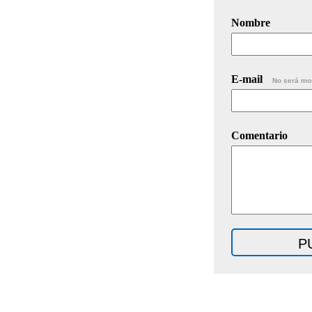
Nombre
E-mail
No será mo
Comentario