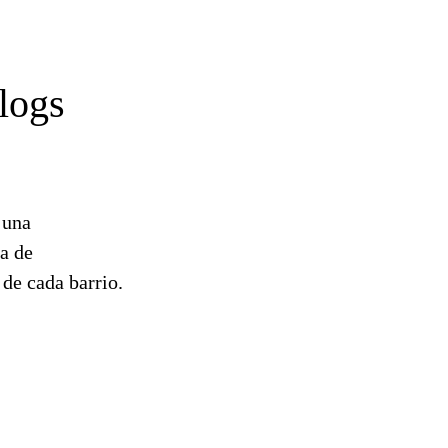
logs
 una
ha de
 de cada barrio.