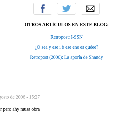
OTROS ARTÍCULOS EN ESTE BLOG:
Retropost: I-SSN
¿O sea y ese i b ese ene es quéee?
Retropost (2006): La aporía de Shandy
gosto de 2006 - 15:27
or pero ahy musa obra