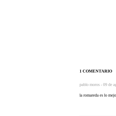
1 COMENTARIO
pablo moros -
09 de a
la romareda es lo mej