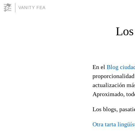
VANITY FEA
Los
En el
Blog ciuda
proporcionalidad 
actualización más
Aproximado, todo
Los blogs, pasat
Otra tarta lingüís