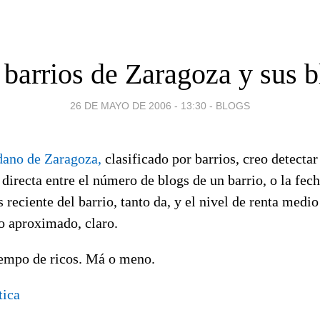
 barrios de Zaragoza y sus b
26 DE MAYO DE 2006 - 13:30
-
BLOGS
dano de Zaragoza,
clasificado por barrios, creo detectar
directa entre el número de blogs de un barrio, o la fec
 reciente del barrio, tanto da, y el nivel de renta medio
 aproximado, claro.
iempo de ricos. Má o meno.
tica