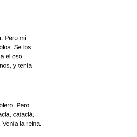
. Pero mi
blos. Se los
ía el oso
nos, y tenía
blero. Pero
cla, cataclá,
 Venía la reina.