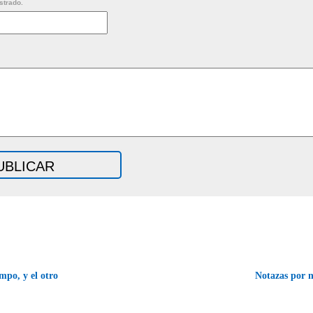
strado.
mpo, y el otro
Notazas por 