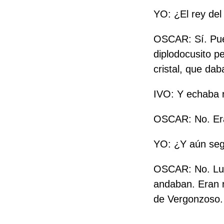
YO: ¿El rey del
OSCAR: Sí. Pues
diplodocusito pe
cristal, que dab
IVO: Y echaba
OSCAR: No. Era
YO: ¿Y aún seg
OSCAR: No. Lueg
andaban. Eran 
de Vergonzoso. 