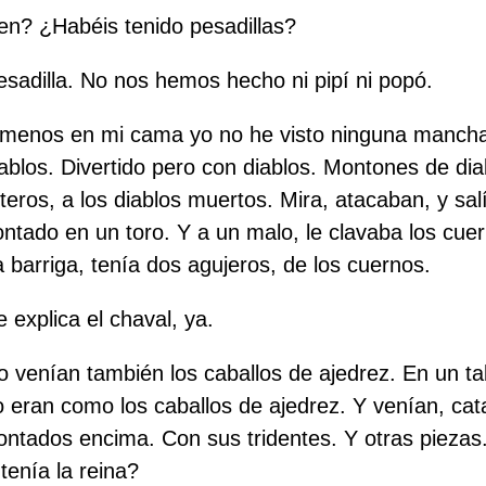
en? ¿Habéis tenido pesadillas?
sadilla. No nos hemos hecho ni pipí ni popó.
menos en mi cama yo no he visto ninguna mancha
ablos. Divertido pero con diablos. Montones de dia
teros, a los diablos muertos. Mira, atacaban, y sal
tado en un toro. Y a un malo, le clavaba los cuer
a barriga, tenía dos agujeros, de los cuernos.
 explica el chaval, ya.
venían también los caballos de ajedrez. En un ta
o eran como los caballos de ajedrez. Y venían, cata
ontados encima. Con sus tridentes. Y otras piezas.
tenía la reina?