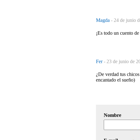
Magda
-
24 de junio 
¡Es todo un cuento de l
Fer
-
23 de junio de 2
¿De verdad tus chicos 
encantado el sueño)
Nombre