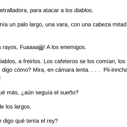
tralladora, para atacar a los diablos.
a un palo largo, una vara, con una cabeza mitad 
rayos, Fuaaaajjjj! A los enemigos.
ablos, a freirlos. Los cafeteros se los comían, lo
 digo cómo? Mira, en cámara lenta. . . .
Pii-inncha
!
ué más, ¿aún seguía el sueño?
e los largos.
digo qué tenía el rey?