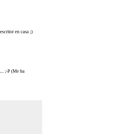
scritor en casa ;)
.. ;-P (Me ha