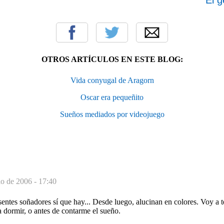
OTROS ARTÍCULOS EN ESTE BLOG:
Vida conyugal de Aragorn
Oscar era pequeñito
Sueños mediados por videojuego
io de 2006 - 17:40
sentes soñadores sí que hay... Desde luego, alucinan en colores. Voy a t
a dormir, o antes de contarme el sueño.