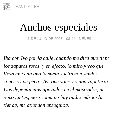
VANITY FEA
Anchos especiales
11 DE JULIO DE 2006 - 08:44
-
NENES
Iba con Ivo por la calle, cuando me dice que tiene
los zapatos rotos, y en efecto, lo miro y veo que
lleva en cada uno la suela suelta con sendas
sonrisas de perro. Así que vamos a una zapatería.
Dos dependientas apoyadas en el mostrador, un
poco lentas, pero como no hay nadie más en la
tienda, me atienden enseguida.