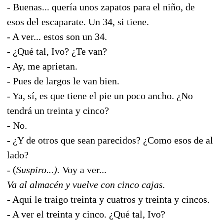
- Buenas... quería unos zapatos para el niño, de
esos del escaparate. Un 34, si tiene.
- A ver... estos son un 34.
- ¿Qué tal, Ivo? ¿Te van?
- Ay, me aprietan.
- Pues de largos le van bien.
- Ya, sí, es que tiene el pie un poco ancho. ¿No
tendrá un treinta y cinco?
- No.
- ¿Y de otros que sean parecidos? ¿Como esos de al
lado?
- (
Suspiro...).
Voy a ver...
Va al almacén y vuelve con cinco cajas.
- Aquí le traigo treinta y cuatros y treinta y cincos.
- A ver el treinta y cinco. ¿Qué tal, Ivo?