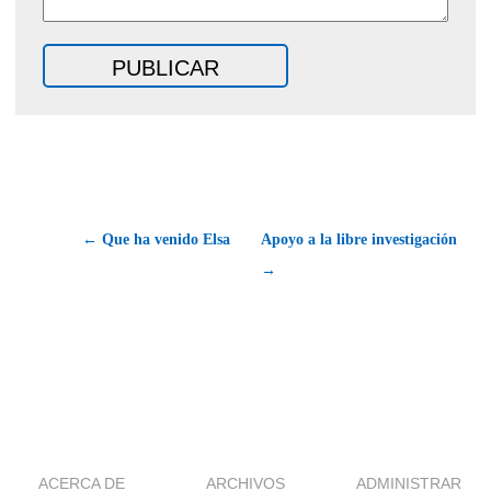
← Que ha venido Elsa
Apoyo a la libre investigación
→
ACERCA DE
ARCHIVOS
ADMINISTRAR