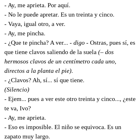
- Ay, me aprieta. Por aquí.
- No le puede apretar. Es un treinta y cinco.
- Vaya, igual otro, a ver.
- Ay, me pincha.
- ¿Que te pincha? A ver... -
digo -
Ostras, pues sí, es
que tiene clavos saliendo de la suela
(– dos
hermosos clavos de un centímetro cada uno,
directos a la planta el pie).
- ¿Clavos? Ah, sí... sí que tiene.
(Silencio)
- Ejem... pues a ver este otro treinta y cinco..., ¿este
te va, Ivo?
- Ay, me aprieta.
- Eso es imposible. El niño se equivoca. Es un
zapato muy largo.