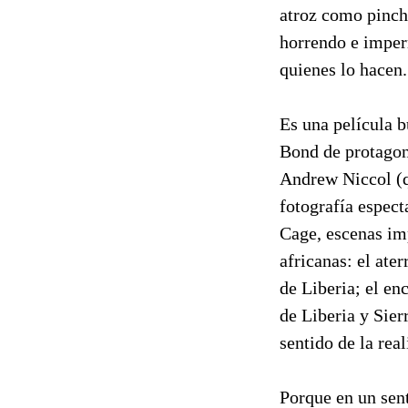
atroz como pincha
horrendo e imper
quienes lo hacen.
Es una película 
Bond de protagoni
Andrew Niccol (
fotografía espect
Cage, escenas im
africanas: el ater
de Liberia; el en
de Liberia y Sier
sentido de la rea
Porque en un sent