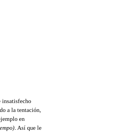
 insatisfecho
o a la tentación,
ejemplo en
iempo)
. Así que le