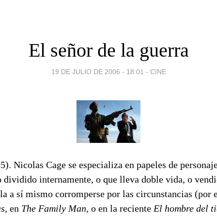
El señor de la guerra
19 DE JULIO DE 2006 - 18:01
-
CINE
). Nicolas Cage se especializa en papeles de personaje
dividido internamente, o que lleva doble vida, o vendid
la a sí mismo corromperse por las circunstancias (por 
as,
en
The
Family Man,
o en la reciente
El hombre del t