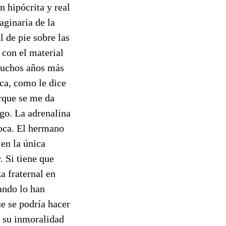
n hipócrita y real
aginaria de la
 de pie sobre las
 con el material
 muchos años más
ica, como le dice
orque se me da
go. La adrenalina
coca. El hermano
en la única
. Si tiene que
a fraternal en
uando lo han
e se podría hacer
e su inmoralidad