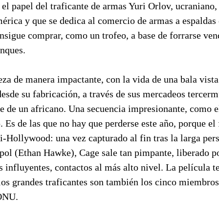
 el papel del traficante de armas Yuri Orlov, ucraniano, 
érica y que se dedica al comercio de armas a espaldas 
nsigue comprar, como un trofeo, a base de forrarse ve
anques.
za de manera impactante, con la vida de una bala vista
 desde su fabricación, a través de sus mercadeos tercerm
te de un africano. Una secuencia impresionante, como el
. Es de las que no hay que perderse este año, porque el 
i-Hollywood: una vez capturado al fin tras la larga per
rpol (Ethan Hawke), Cage sale tan pimpante, liberado p
influyentes, contactos al más alto nivel. La película 
los grandes traficantes son también los cinco miembros
 ONU.