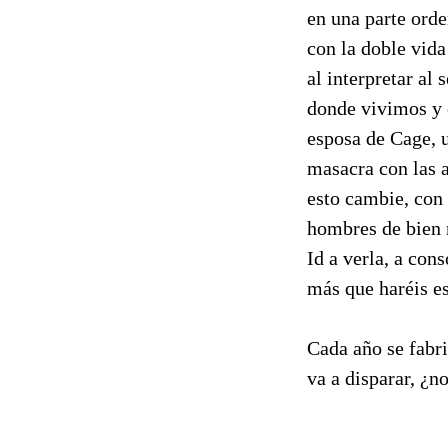
en una parte ord
con la doble vida
al interpretar al
donde vivimos y 
esposa de Cage, u
masacra con las 
esto cambie, con 
hombres de bien n
Id a verla, a con
más que haréis es
Cada año se fabr
va a disparar, ¿n