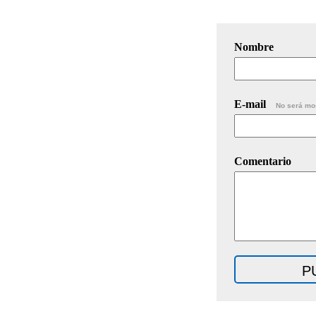
Nombre
E-mail
No será mo
Comentario