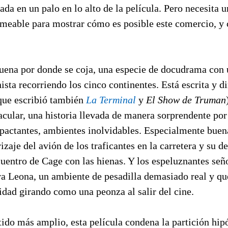
da en un palo en lo alto de la película. Pero necesita u
meable para mostrar cómo es posible este comercio, y
buena por donde se coja, una especie de docudrama con
sta recorriendo los cinco continentes. Está escrita y di
que escribió también
La Terminal
y
El Show de Truman
acular, una historia llevada de manera sorprendente por 
pactantes, ambientes inolvidables. Especialmente buen
rizaje del avión de los traficantes en la carretera y su d
cuentro de Cage con las hienas. Y los espeluznantes señ
ra Leona, un ambiente de pesadilla demasiado real y que
lidad girando como una peonza al salir del cine.
ido más amplio, esta película condena la partición hip