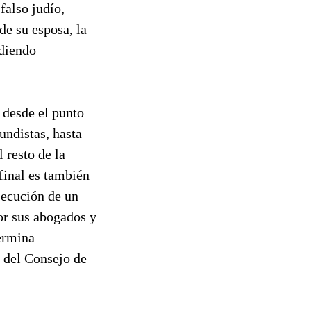
falso judío,
de su esposa, la
ndiendo
 desde el punto
undistas, hasta
 resto de la
final es también
secución de un
or sus abogados y
termina
 del Consejo de