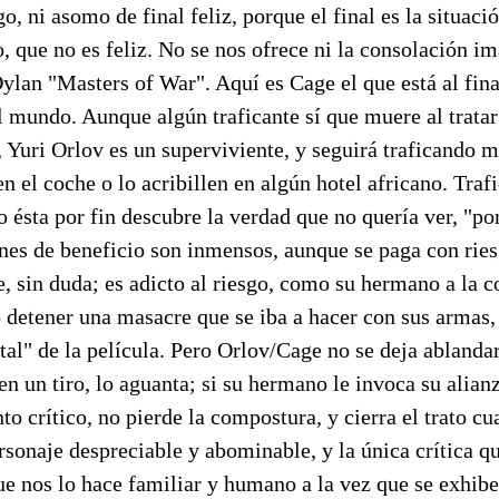
 ni asomo de final feliz, porque el final es la situació
 que no es feliz. No se nos ofrece ni la consolación im
lan "Masters of War". Aquí es Cage el que está al final
 mundo. Aunque algún traficante sí que muere al tratar
, Yuri Orlov es un superviviente, y seguirá traficando
en el coche o lo acribillen en algún hotel africano. Traf
 ésta por fin descubre la verdad que no quería ver, "p
nes de beneficio son inmensos, aunque se paga con ries
, sin duda; es adicto al riesgo, como su hermano a la 
detener una masacre que se iba a hacer con sus armas, 
al" de la película. Pero Orlov/Cage no se deja ablandar
en un tiro, lo aguanta; si su hermano le invoca su alianz
o crítico, no pierde la compostura, y cierra el trato c
sonaje despreciable y abominable, y la única crítica qu
que nos lo hace familiar y humano a la vez que se exhib