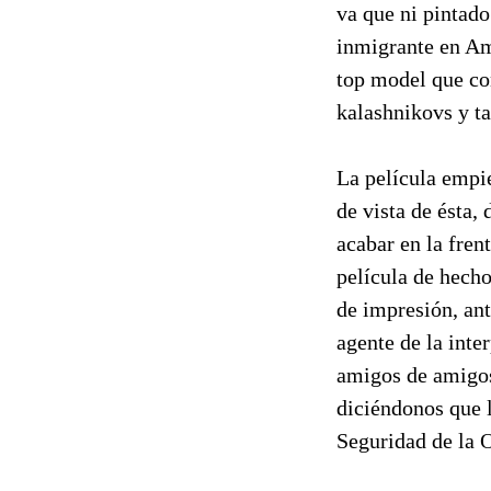
va que ni pintado
inmigrante en Am
top model que co
kalashnikovs y t
La película empie
de vista de ésta,
acabar en la fren
película de hecho
de impresión, ant
agente de la inte
amigos de amigos 
diciéndonos que 
Seguridad de la