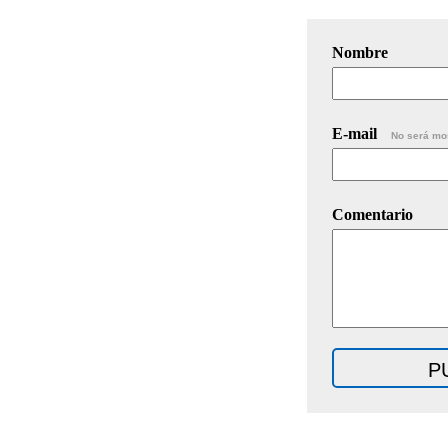
Nombre
E-mail
No será mo
Comentario