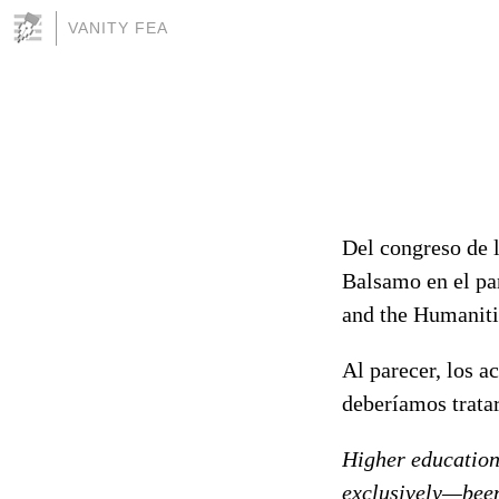
VANITY FEA
Del congreso de
Balsamo en el pa
and the Humaniti
Al parecer, los 
deberíamos trat
Higher education
exclusively—been