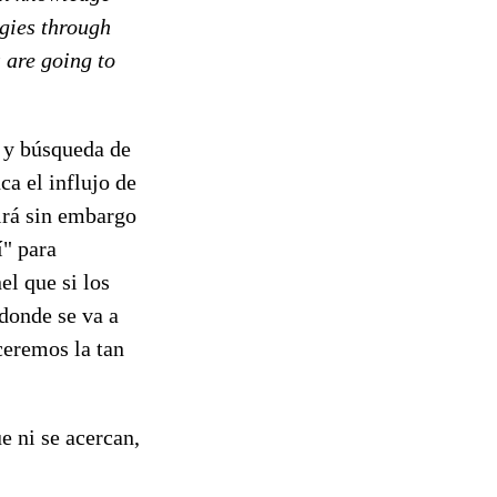
ogies through
 are going to
s y búsqueda de
ca el influjo de
tirá sin embargo
í" para
el que si los
donde se va a
ceremos la tan
e ni se acercan,