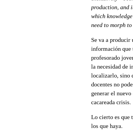
production, and i
which knowledge 
need to morph to
Se va a producir 
información que t
profesorado joven
la necesidad de i
localizarlo, sino 
docentes no podem
generar el nuevo
cacareada crisis.
Lo cierto es que 
los que haya.