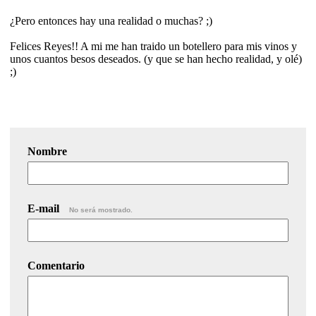
¿Pero entonces hay una realidad o muchas? ;)
Felices Reyes!! A mi me han traido un botellero para mis vinos y
unos cuantos besos deseados. (y que se han hecho realidad, y olé)
;)
Nombre
E-mail
No será mostrado.
Comentario