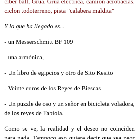
ciber ball, Grua, Grua electrica, camion acrobacias,
ciclon todoterreno, pista "calabera maldita"
Y lo que ha llegado es...
- un Messerschmitt BF 109
- una armónica,
- Un libro de egipcios y otro de Sito Kesito
- Veinte euros de los Reyes de Biescas
- Un puzzle de oso y un señor en bicicleta voladora,
de los reyes de Fabiola.
Como se ve, la realidad y el deseo no coinciden
para nada. Tampoco eso quiere decir que sea peor