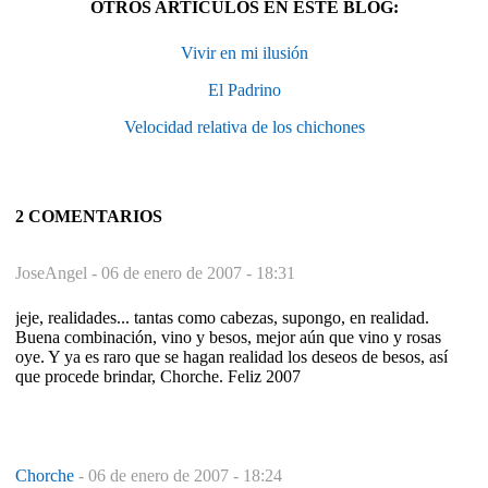
OTROS ARTÍCULOS EN ESTE BLOG:
Vivir en mi ilusión
El Padrino
Velocidad relativa de los chichones
2 COMENTARIOS
JoseAngel -
06 de enero de 2007 - 18:31
jeje, realidades... tantas como cabezas, supongo, en realidad.
Buena combinación, vino y besos, mejor aún que vino y rosas
oye. Y ya es raro que se hagan realidad los deseos de besos, así
que procede brindar, Chorche. Feliz 2007
Chorche
-
06 de enero de 2007 - 18:24