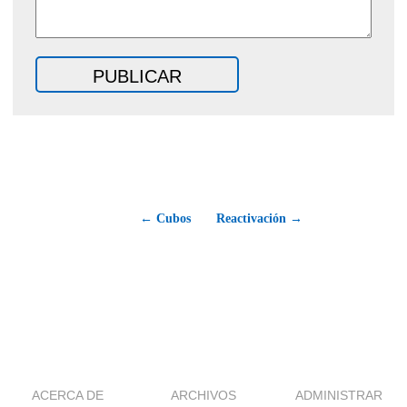
← Cubos
Reactivación →
ACERCA DE
ARCHIVOS
ADMINISTRAR