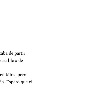
caba de partir
 su libro de
en kilos, pero
ón. Espero que el