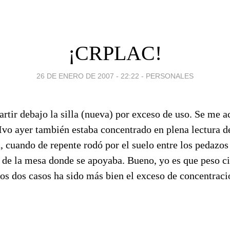
¡CRPLAC!
26 DE ENERO DE 2007 - 22:22
-
PERSONALES
rtir debajo la silla (nueva) por exceso de uso. Se me a
vo ayer también estaba concentrado en plena lectura de
 cuando de repente rodó por el suelo entre los pedazos
 de la mesa donde se apoyaba. Bueno, yo es que peso ci
los dos casos ha sido más bien el exceso de concentraci