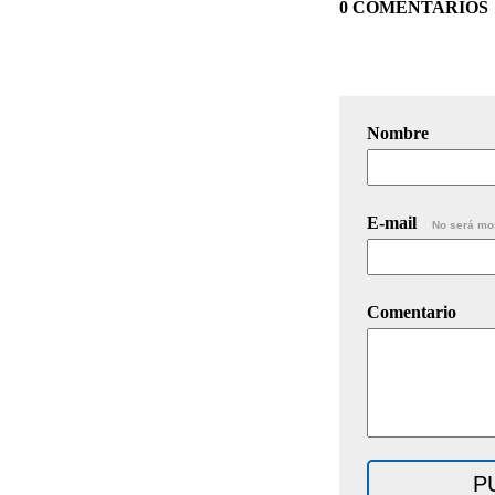
0 COMENTARIOS
Nombre
E-mail
No será mo
Comentario