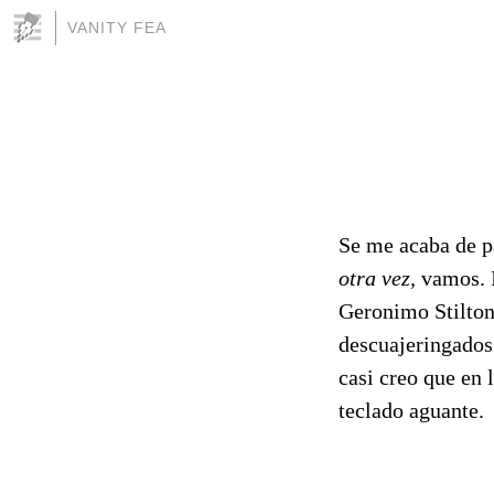
VANITY FEA
Se me acaba de pa
otra vez,
vamos. I
Geronimo Stilton,
descuajeringados
casi creo que en 
teclado aguante.