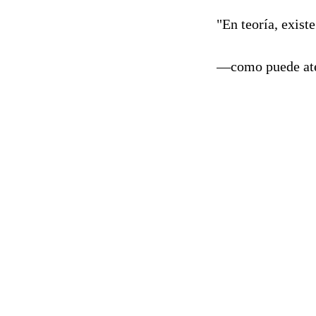
"En teoría, existe
—como puede atest