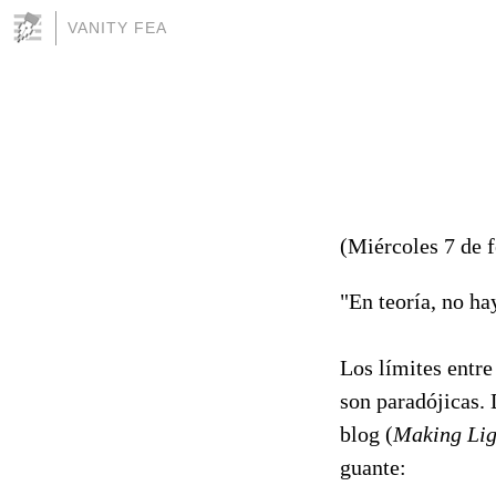
VANITY FEA
(Miércoles 7 de 
"En teoría, no hay
Los límites entre
son paradójicas. 
blog (
Making Lig
guante: