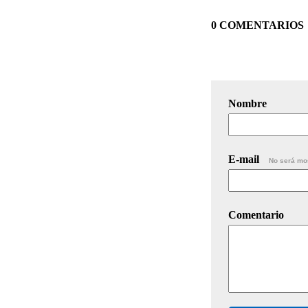
0 COMENTARIOS
Nombre
E-mail
No será mo
Comentario