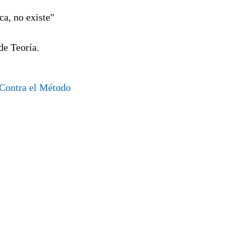
ica, no existe"
de Teoría.
Contra el Método