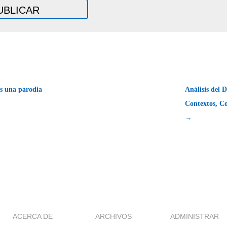
s una parodia
Análisis del 
Contextos, Co
→
ACERCA DE
ARCHIVOS
ADMINISTRAR