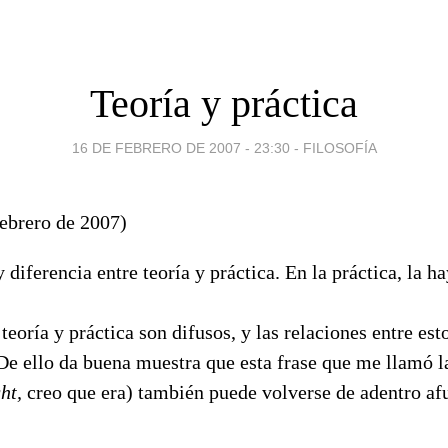
Teoría y práctica
16 DE FEBRERO DE 2007 - 23:30
-
FILOSOFÍA
febrero de 2007)
 diferencia entre teoría y práctica. En la práctica, la ha
 teoría y práctica son difusos, y las relaciones entre es
De ello da buena muestra que esta frase que me llamó l
ht,
creo que era) también puede volverse de adentro a