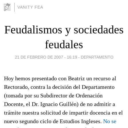
VANITY FEA
Feudalismos y sociedades
feudales
21 DE FEBRERO DE 2007 - 16:19
-
DEPARTAMENTO
Hoy hemos presentado con Beatriz un recurso al
Rectorado, contra la decisión del Departamento
(tomada por su Subdirector de Ordenación
Docente, el Dr. Ignacio Guillén) de no admitir a
trámite nuestra solicitud de impartir docencia en el
nuevo segundo ciclo de Estudios Ingleses.
No se