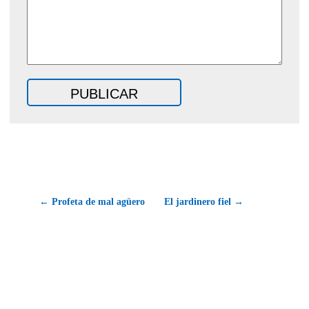
← Profeta de mal agüero
El jardinero fiel →