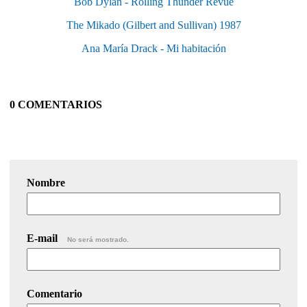
Bob Dylan - Rolling Thunder Revue
The Mikado (Gilbert and Sullivan) 1987
Ana María Drack - Mi habitación
0 COMENTARIOS
Nombre
E-mail
No será mostrado.
Comentario