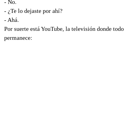
- No.
- ¿Te lo dejaste por ahí?
- Ahá.
Por suerte está YouTube, la televisión donde todo
permanece: