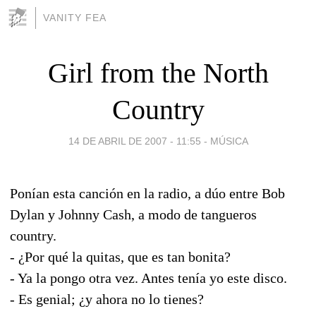
VANITY FEA
Girl from the North
Country
14 DE ABRIL DE 2007 - 11:55
-
MÚSICA
Ponían esta canción en la radio, a dúo entre Bob
Dylan y Johnny Cash, a modo de tangueros
country.
- ¿Por qué la quitas, que es tan bonita?
- Ya la pongo otra vez. Antes tenía yo este disco.
- Es genial; ¿y ahora no lo tienes?