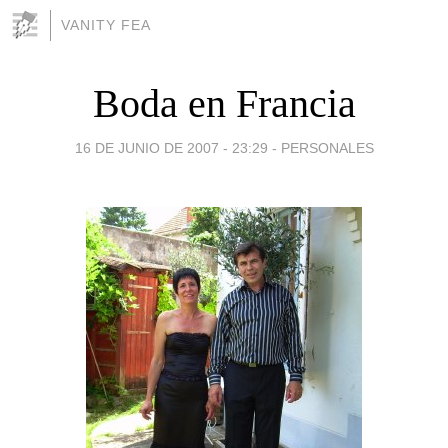
VANITY FEA
Boda en Francia
16 DE JUNIO DE 2007 - 23:29
-
PERSONALES