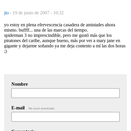
jio
-
19 de junio de 2007 - 10:32
yo estoy en plena efervescencia casadera de amistades ahora
mismo. buffff... una de las marcas del tiempo.
spiderman 3 no imprescindible, pero me gustó más que los
piratones del caribe, aunque bueno, más por ver a mary jane en
gigante y dejarme soñando ya me deja contento a mí las dos horas
;)
Nombre
E-mail
No será mostrado.