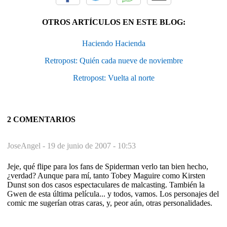
OTROS ARTÍCULOS EN ESTE BLOG:
Haciendo Hacienda
Retropost: Quién cada nueve de noviembre
Retropost: Vuelta al norte
2 COMENTARIOS
JoseAngel -
19 de junio de 2007 - 10:53
Jeje, qué flipe para los fans de Spiderman verlo tan bien hecho,
¿verdad? Aunque para mí, tanto Tobey Maguire como Kirsten
Dunst son dos casos espectaculares de malcasting. También la
Gwen de esta última película... y todos, vamos. Los personajes del
comic me sugerían otras caras, y, peor aún, otras personalidades.