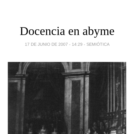
Docencia en abyme
17 DE JUNIO DE 2007 - 14:29
-
SEMIÓTICA