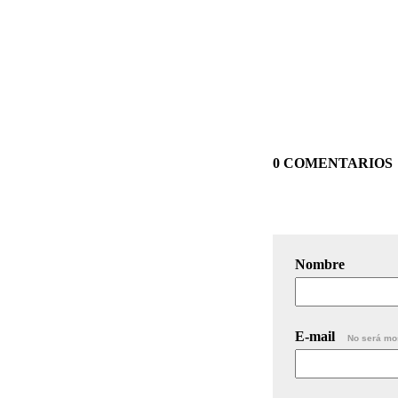
0 COMENTARIOS
Nombre
E-mail
No será mo