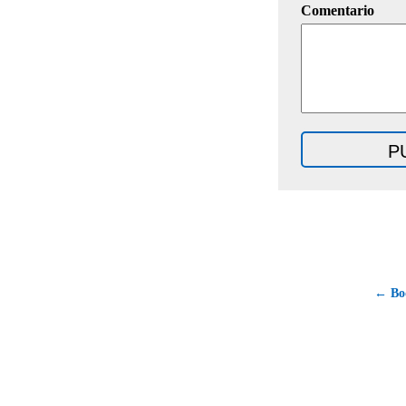
Comentario
← Bod