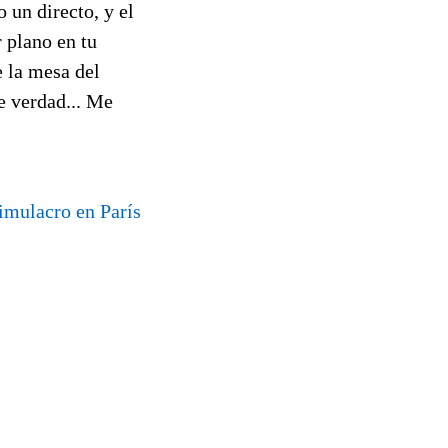
un directo, y el
 plano en tu
e la mesa del
de verdad... Me
imulacro en París