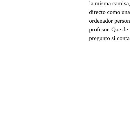
la misma camisa,
directo como una 
ordenador persona
profesor. Que de 
pregunto si cont