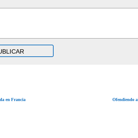
a en Francia
Ofendiendo a