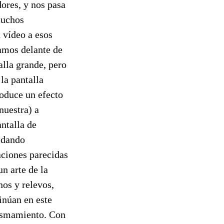
ores, y nos pasa
muchos
 vídeo a esos
amos delante de
alla grande, pero
la pantalla
roduce un efecto
nuestra) a
antalla de
e dando
caciones parecidas
n arte de la
nos y relevos,
inúan en este
mismamiento. Con