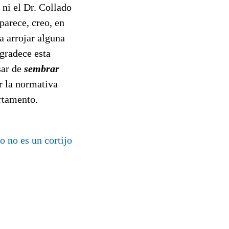
ni el Dr. Collado
parece, creo, en
a arrojar alguna
agradece esta
sar de
sembrar
r la normativa
rtamento.
o no es un cortijo