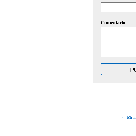
Comentario
← Mí n