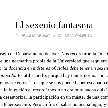
El sexenio fantasma
04 DE JULIO DE 2007 - 21:57
-
DEPARTAMENTO
nsejo de Departamento de ayer. Nos recordaron la Dra. 
te una normativa propia de la Universidad que requiere
rta docencia en másteres oficiales debe tener un sexen
conocido.
Es útil saberlo, porque hay tantas normas por 
e los sexenios éstos, que se nos puede haber escapado e
e la intención al recordárnoslo no era muy buena quizá
a desautorizar la participación en un máster de una co
e tener sexenio. Pero en fin, el saber no ocupa lugar, 