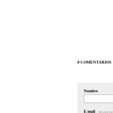
0 COMENTARIOS
Nombre
E-mail
No será mo