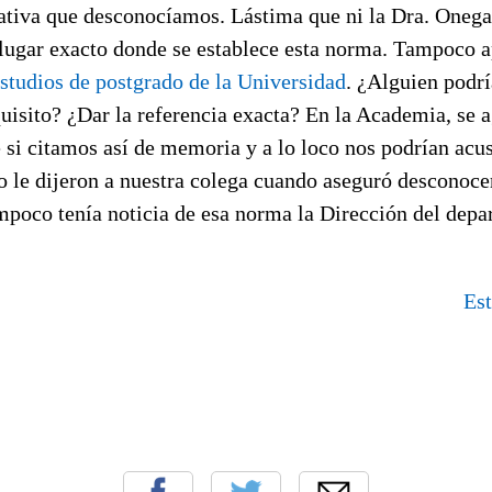
ativa que desconocíamos. Lástima que ni la Dra. Onega 
 lugar exacto donde se establece esta norma. Tampoco a
studios de postgrado de la Universidad
. ¿Alguien podrí
quisito? ¿Dar la referencia exacta? En la Academia, se 
 si citamos así de memoria y a lo loco nos podrían acu
le dijeron a nuestra colega cuando aseguró desconoce
mpoco tenía noticia de esa norma la Dirección del depa
Est