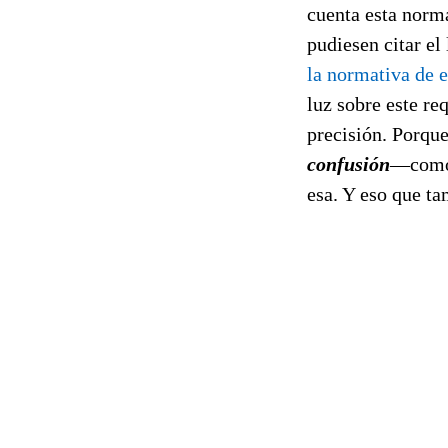
cuenta esta norm
pudiesen citar el
la normativa de e
luz sobre este re
precisión. Porque
confusión
—como 
esa. Y eso que ta