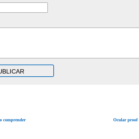
o comprender
Ocular proo