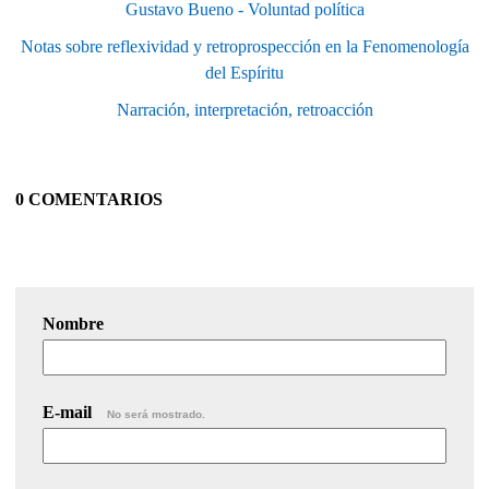
Gustavo Bueno - Voluntad política
Notas sobre reflexividad y retroprospección en la Fenomenología
del Espíritu
Narración, interpretación, retroacción
0 COMENTARIOS
Nombre
E-mail
No será mostrado.