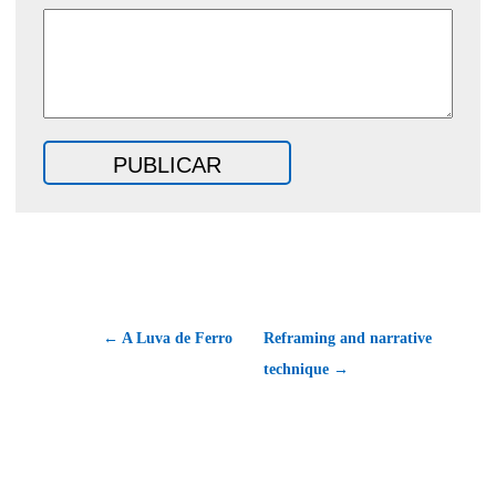
← A Luva de Ferro
Reframing and narrative
technique →