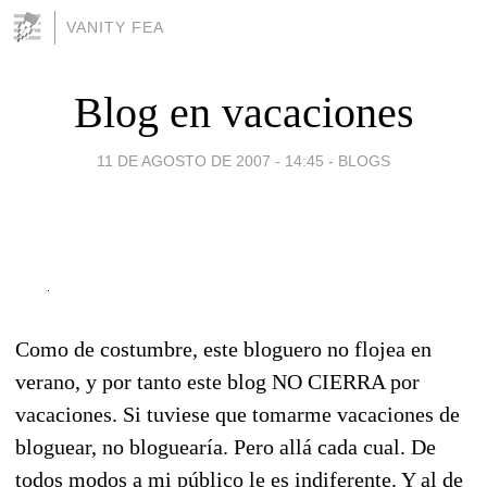
VANITY FEA
Blog en vacaciones
11 DE AGOSTO DE 2007 - 14:45
-
BLOGS
Como de costumbre, este bloguero no flojea en
verano, y por tanto este blog NO CIERRA por
vacaciones. Si tuviese que tomarme vacaciones de
bloguear, no bloguearía. Pero allá cada cual. De
todos modos a mi público le es indiferente. Y al de