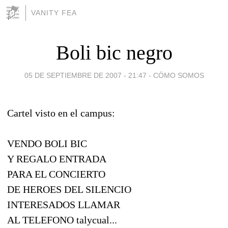
VANITY FEA
Boli bic negro
05 DE SEPTIEMBRE DE 2007 - 21:47
-
CÓMO SOMOS
Cartel visto en el campus:
VENDO BOLI BIC
Y REGALO ENTRADA
PARA EL CONCIERTO
DE HEROES DEL SILENCIO
INTERESADOS LLAMAR
AL TELEFONO talycual...