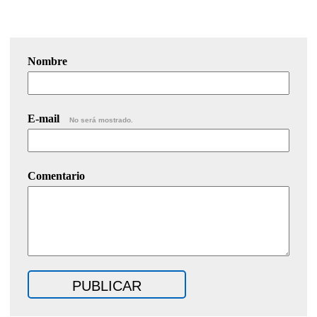
Nombre
E-mail
No será mostrado.
Comentario