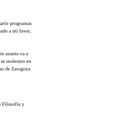
artir programas
rado a mi favor,
te asunto va a
o se molesten en
ras de Zaragoza
 Filosofía y