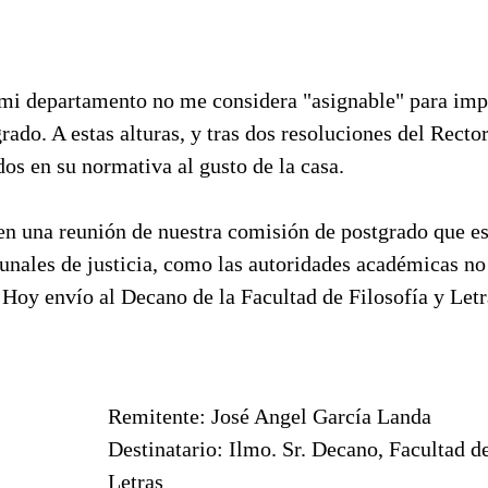
mi departamento no me considera "asignable" para imp
grado. A estas alturas, y tras dos resoluciones del Recto
os en su normativa al gusto de la casa.
en una reunión de nuestra comisión de postgrado que es
bunales de justicia, como las autoridades académicas n
 Hoy envío al Decano de la Facultad de Filosofía y Let
Remitente: José Angel García Landa
Destinatario: Ilmo. Sr. Decano, Facultad de
Letras