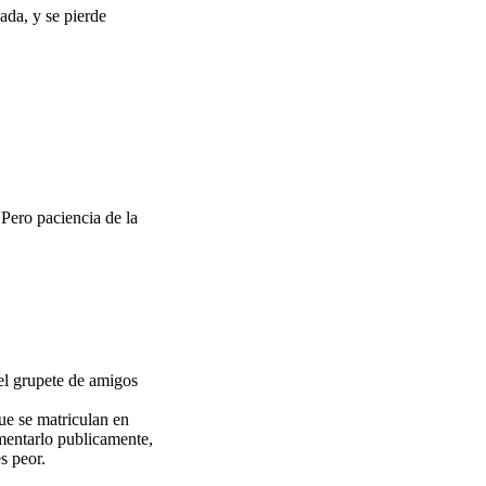
ada, y se pierde
 Pero paciencia de la
el grupete de amigos
ue se matriculan en
amentarlo publicamente,
s peor.