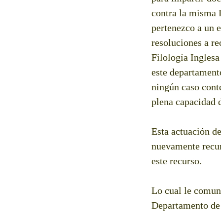
contra la misma 
pertenezco a un e
resoluciones a re
Filología Inglesa
este departamento
ningún caso conte
plena capacidad 
Esta actuación de
nuevamente recurr
este recurso.
Lo cual le comuni
Departamento de 