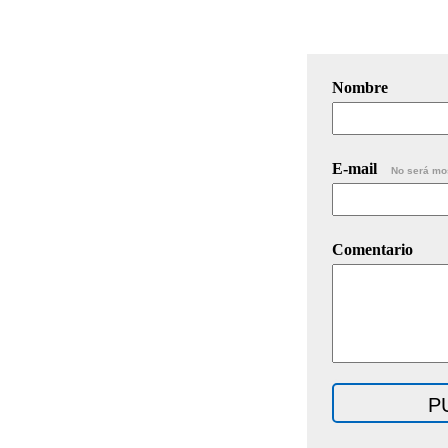
Nombre
E-mail
No será mo
Comentario