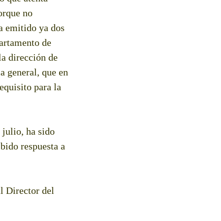
orque no
a emitido ya dos
partamento de
la dirección de
a general, que en
quisito para la
julio, ha sido
ibido respuesta a
l Director del