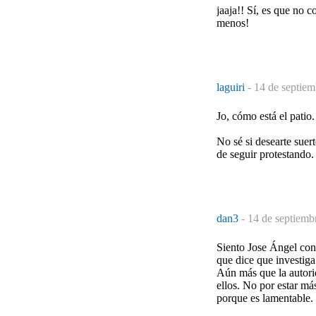
jaaja!! Sí, es que no 
menos!
laguiri
-
14 de septiem
Jo, cómo está el patio.
No sé si desearte suer
de seguir protestando.
dan3
-
14 de septiemb
Siento Jose Ángel cono
que dice que investiga
Aún más que la autori
ellos. No por estar má
porque es lamentable. 