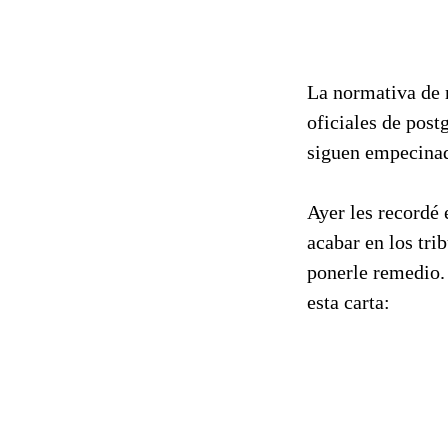
La normativa de 
oficiales de post
siguen empecinad
Ayer les recordé 
acabar en los tri
ponerle remedio.
esta carta: