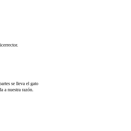
cerrector.
artes se lleva el gato
a a nuestra razón.