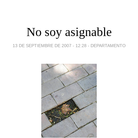
No soy asignable
13 DE SEPTIEMBRE DE 2007 - 12:28
-
DEPARTAMENTO