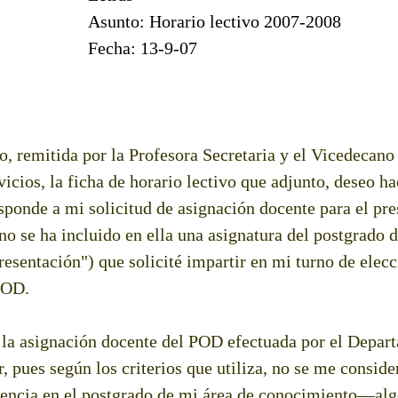
Asunto: Horario lectivo 2007-2008
Fecha: 13-9-07
, remitida por la Profesora Secretaria y el Vicedecano
cios, la ficha de horario lectivo que adjunto, deseo hac
sponde a mi solicitud de asignación docente para el pre
o se ha incluido en ella una asignatura del postgrado 
resentación") que solicité impartir en mi turno de elecc
POD.
e la asignación docente del POD efectuada por el Depar
, pues según los criterios que utiliza, no se me consid
cencia en el postgrado de mi área de conocimiento—alg