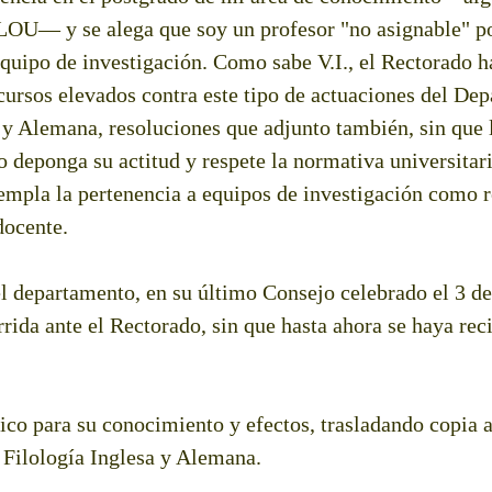
LOU— y se alega que soy un profesor "no asignable" p
quipo de investigación. Como sabe V.I., el Rectorado h
cursos elevados contra este tipo de actuaciones del De
 y Alemana, resoluciones que adjunto también, sin que 
 deponga su actitud y respete la normativa universitari
mpla la pertenencia a equipos de investigación como re
docente.
l departamento, en su último Consejo celebrado el 3 de 
ida ante el Rectorado, sin que hasta ahora se haya rec
co para su conocimiento y efectos, trasladando copia a
Filología Inglesa y Alemana.