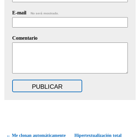
E-mail
No será mostrado.
Comentario
← Me clonan automáticamente
Hipertextualización total