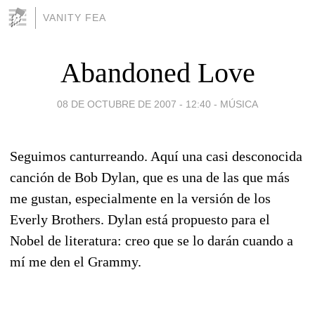
VANITY FEA
Abandoned Love
08 DE OCTUBRE DE 2007 - 12:40
-
MÚSICA
Seguimos canturreando. Aquí una casi desconocida
canción de Bob Dylan, que es una de las que más
me gustan, especialmente en la versión de los
Everly Brothers. Dylan está propuesto para el
Nobel de literatura: creo que se lo darán cuando a
mí me den el Grammy.