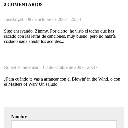
2 COMENTARIOS
JoseAngel -
08 de octubre de 2007 - 20:53
Sigo ensayando, Zimmy. Por cierto, he visto el tocho que has
sacado con las letras de canciones, muy bueno, pero no habría
costado nada añadir los acordes...
Robert Zimmerman -
08 de octubre de 2007 - 20:37
¿Para cuándo te vas a arrancar con el Blowin' in the Wind, o con
el Masters of War? Un saludo
Nombre