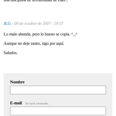
JLG
-
09 de octubre de 2007 - 19:37
Lo malo abunda, pero lo bueno se copia. ^_^
Aunque no deje rastro, sigo por aquí.
Saludos.
Nombre
E-mail
No será mostrado.