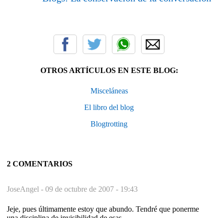
OTROS ARTÍCULOS EN ESTE BLOG:
Misceláneas
El libro del blog
Blogtrotting
2 COMENTARIOS
JoseAngel -
09 de octubre de 2007 - 19:43
Jeje, pues últimamente estoy que abundo. Tendré que ponerme
una disciplina de invisibilidad de esas...