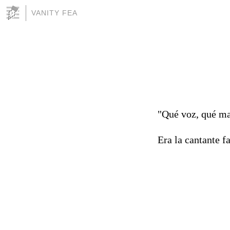
VANITY FEA
"Qué voz, qué ma
Era la cantante 