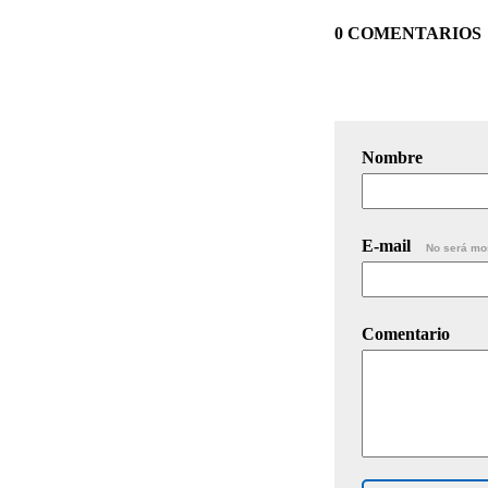
0 COMENTARIOS
Nombre
E-mail
No será mo
Comentario