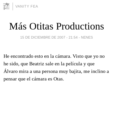
VANITY FEA
Más Otitas Productions
15 DE DICIEMBRE DE 2007 - 21:54
-
NENES
He encontrado esto en la cámara. Visto que yo no
he sido, que Beatriz sale en la película y que
Álvaro mira a una persona muy bajita, me inclino a
pensar que el cámara es Otas.