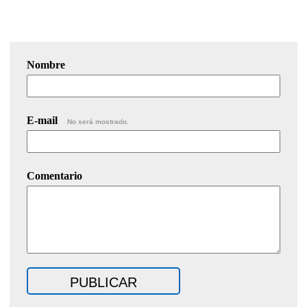
Nombre
E-mail
No será mostrado.
Comentario