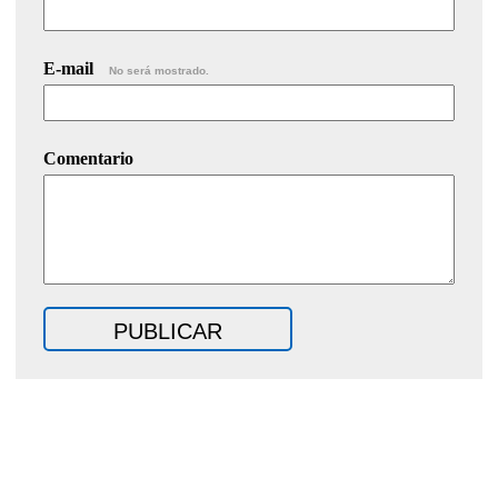
E-mail
No será mostrado.
Comentario