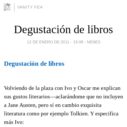
VANITY FEA
Degustación de libros
12 DE ENERO DE 2011 - 19:08
-
NENES
Degustación de libros
Volviendo de la plaza con Ivo y Oscar me explican
sus gustos literarios—aclarándome que no incluyen
a Jane Austen, pero sí en cambio exquisita
literatura como por ejemplo Tolkien. Y especifica
más Ivo: