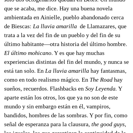
que se acaba, me dice. Hay una buena novela
ambientada en Ainielle, pueblo abandonado cerca
de Biescas:
La lluvia amarilla
de Llamazares, que
trata a la vez del fin de un pueblo y del fin de su
último habitante—otra historia del último hombre.
El último mohicano
. Y es que hay muchas
experiencias distintas del fin del mundo, y nunca se
está tan solo. En
La lluvia amarilla
hay fantasmas,
como en todo realismo mágico. En
The Road
hay
sueños, recuerdos. Flashbacks en
Soy Leyenda.
Y
aparte están los otros, los que ya no son de este
mundo y sin embargo están en él, vampiros,
bandidos, hombres de las sombras. Y por fin, como
señal de esperanza para la clausura,
the good guys,
los iguales, los que garantizan la continuidad de la