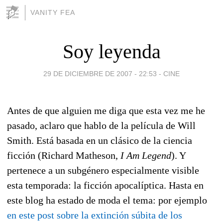
VANITY FEA
Soy leyenda
29 DE DICIEMBRE DE 2007 - 22:53
-
CINE
Antes de que alguien me diga que esta vez me he
pasado, aclaro que hablo de la película de Will
Smith. Está basada en un clásico de la ciencia
ficción (Richard Matheson,
I Am Legend
). Y
pertenece a un subgénero especialmente visible
esta temporada: la ficción apocalíptica. Hasta en
este blog ha estado de moda el tema: por ejemplo
en este post sobre la extinción súbita de los