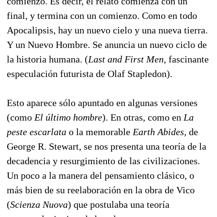
comienzo. Es decir, el relato comienza con un
final, y termina con un comienzo. Como en todo
Apocalipsis, hay un nuevo cielo y una nueva tierra.
Y un Nuevo Hombre. Se anuncia un nuevo ciclo de
la historia humana. (
Last and First Men,
fascinante
especulación futurista de Olaf Stapledon).
Esto aparece sólo apuntado en algunas versiones
(como
El último hombre
). En otras, como en
La
peste escarlata
o la memorable
Earth Abides,
de
George R. Stewart, se nos presenta una teoría de la
decadencia y resurgimiento de las civilizaciones.
Un poco a la manera del pensamiento clásico, o
más bien de su reelaboración en la obra de Vico
(
Scienza Nuova
) que postulaba una teoría