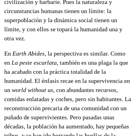
civilización y barbarie. Pues la naturaleza y
circunstancias humanas tienen un límite: la
superpoblación y la dinámica social tienen un
límite, y con ellos se topará la humanidad una y
otra vez.
En
Earth Abides
, la perspectiva es similar. Como
en
La peste escarlata
, también es una plaga la que
ha acabado con la práctica totalidad de la
humanidad. El énfasis recae en la supervivencia en
un
world without us,
con abundantes recursos,
comidas enlatadas y coches, pero sin habitantes. La
reconstrucción precaria de una comunidad con un
puñado de supervivientes. Pero pasadas unas
décadas, la población ha aumentado, hay pequeñas
tribus, y se han ido borrando las huellas de la