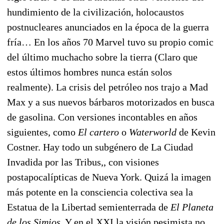
hundimiento de la civilización, holocaustos
postnucleares anunciados en la época de la guerra
fría… En los años 70 Marvel tuvo su propio comic
del último muchacho sobre la tierra (Claro que
estos últimos hombres nunca están solos
realmente). La crisis del petróleo nos trajo a Mad
Max y a sus nuevos bárbaros motorizados en busca
de gasolina. Con versiones incontables en años
siguientes, como
El cartero
o
Waterworld
de Kevin
Costner. Hay todo un subgénero de La Ciudad
Invadida por las Tribus,, con visiones
postapocalípticas de Nueva York. Quizá la imagen
más potente en la consciencia colectiva sea la
Estatua de la Libertad semienterrada de
El Planeta
de los Simios.
Y en el XXI la visión pesimista no