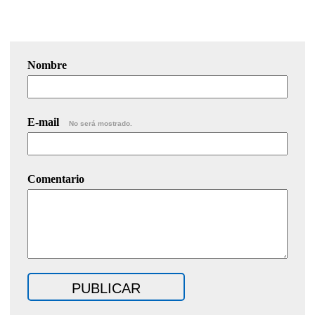
Nombre
E-mail
No será mostrado.
Comentario