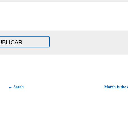
← Sarah
March is the