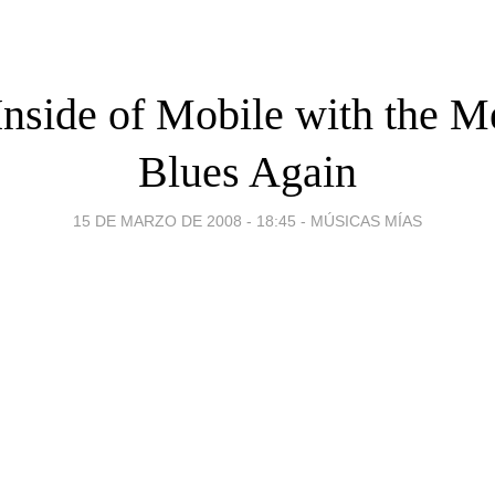
Inside of Mobile with the 
Blues Again
15 DE MARZO DE 2008 - 18:45
-
MÚSICAS MÍAS