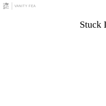
VANITY FEA
Stuck 