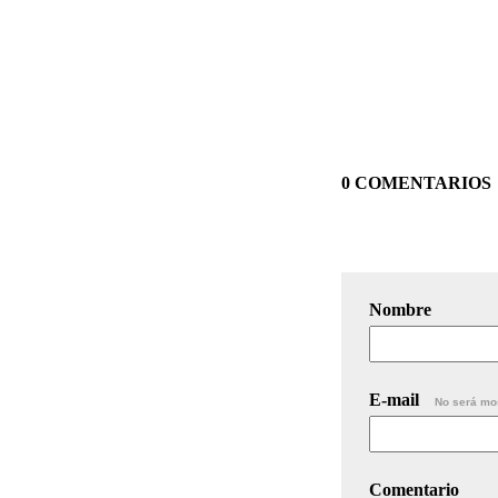
0 COMENTARIOS
Nombre
E-mail
No será mo
Comentario