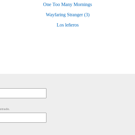
One Too Many Mornings
Wayfaring Stranger (3)
Los leñeros
strado.