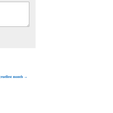
 cruellest month →