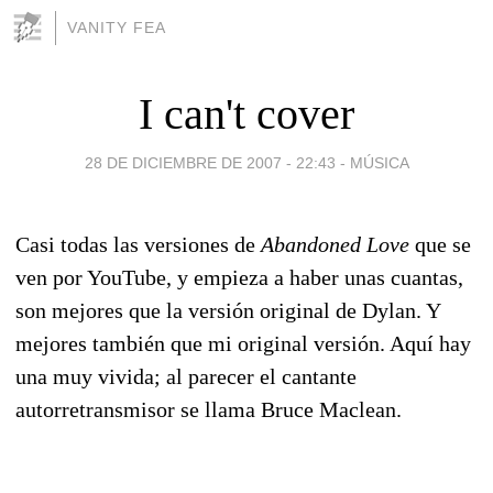
VANITY FEA
I can't cover
28 DE DICIEMBRE DE 2007 - 22:43
-
MÚSICA
Casi todas las versiones de
Abandoned Love
que se
ven por YouTube, y empieza a haber unas cuantas,
son mejores que la versión original de Dylan. Y
mejores también que mi original versión. Aquí hay
una muy vivida; al parecer el cantante
autorretransmisor se llama Bruce Maclean.