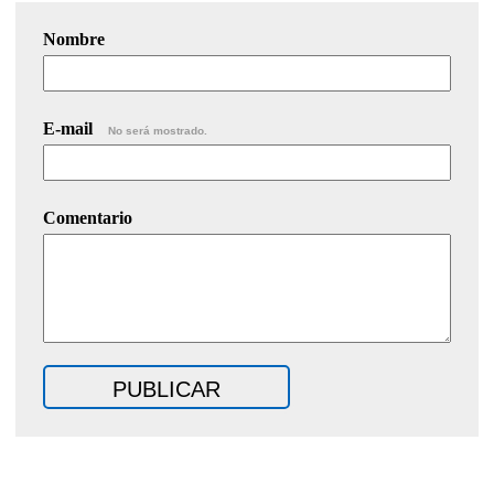
Nombre
E-mail
No será mostrado.
Comentario