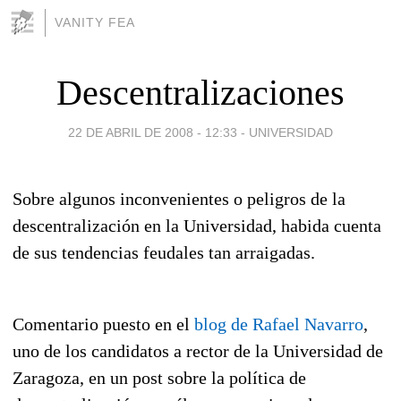
VANITY FEA
Descentralizaciones
22 DE ABRIL DE 2008 - 12:33
-
UNIVERSIDAD
Sobre algunos inconvenientes o peligros de la
descentralización en la Universidad, habida cuenta
de sus tendencias feudales tan arraigadas.
Comentario puesto en el
blog de Rafael Navarro
,
uno de los candidatos a rector de la Universidad de
Zaragoza, en un post sobre la política de