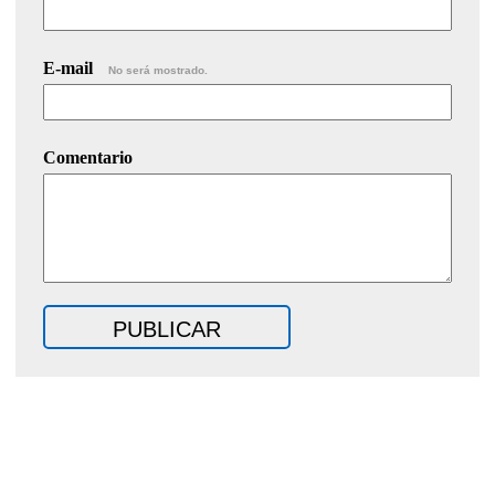
E-mail
No será mostrado.
Comentario