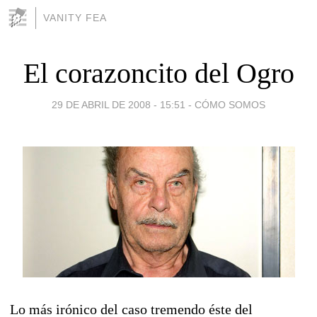
VANITY FEA
El corazoncito del Ogro
29 DE ABRIL DE 2008 - 15:51
-
CÓMO SOMOS
Lo más irónico del caso tremendo éste del