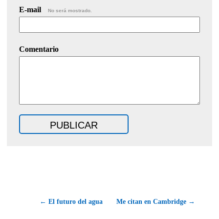
E-mail
No será mostrado.
Comentario
← El futuro del agua
Me citan en Cambridge →