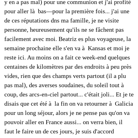
y en a pas mal) pour une communion et j'ai profité
pour aller là bas—pour la première fois... j'ai une
de ces réputations dns ma famille, je ne visite
personne, heureusement qu'ils ne se fâchent pas
facilement avec moi. Beatriz es plus voyageuse, la
semaine prochaine elle s'en va à Kansas et moi je
reste ici. Au moins on a fait ce week-end quelques
centaines de kilomètres par des endroits à peu près
vides, rien que des champs verts partout (il a plu
pas mal), des averses soudaines, du soleil tout à
coup, des arcs-en-ciel partout... c'était joli... Et je te
disais que cet été à la fin on va retourner à Galicia
pour un long séjour, alors je ne pense pas qu'on va
pouvoir aller en France aussi... on verra bien, il
faut le faire un de ces jours, je suis d'accord