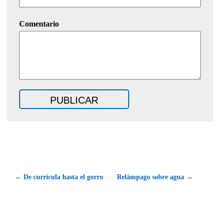
Comentario
← De currícula hasta el gorro
Relámpago sobre agua →