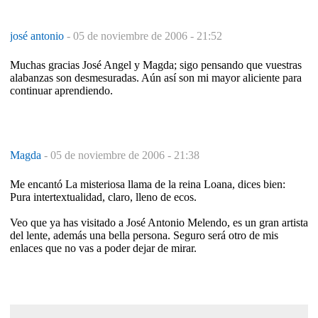
josé antonio
-
05 de noviembre de 2006 - 21:52
Muchas gracias José Angel y Magda; sigo pensando que vuestras
alabanzas son desmesuradas. Aún así son mi mayor aliciente para
continuar aprendiendo.
Magda
-
05 de noviembre de 2006 - 21:38
Me encantó La misteriosa llama de la reina Loana, dices bien:
Pura intertextualidad, claro, lleno de ecos.
Veo que ya has visitado a José Antonio Melendo, es un gran artista
del lente, además una bella persona. Seguro será otro de mis
enlaces que no vas a poder dejar de mirar.