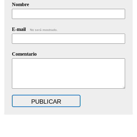
Nombre
E-mail
No será mostrado.
Comentario