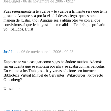
JoseAngel -
06 de noviembre de 2006 - 09:27
Pues seguramente si te vuelve y te vuelve a la mente será que te ha
gustado. Aunque sea por la vía del desasosiego, que es otra
manera de gustar, ¿no? Aunque sea a algún otro yo con el que
convivimos al que le ha gustado en realidad. Tendré que probarlo
yo. ¡Saludos, Luis!
José Luis
-
06 de noviembre de 2006 - 09:23
Zapatero te va a castigar como sigas bajándote música. Además
ten en cuenta que se empieza por ahí y se acaba con las películas.
En cuanto a los Trabajos... hay varias ediciones en internet:
Biblioteca Virtual Miguel de Cervantes, Wikisources, ¿Proyecto
Gutenberg?
Un saludo.