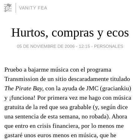
VANITY FEA
Hurtos, compras y ecos
05 DE NOVIEMBRE DE 2006 - 12:15
-
PERSONALES
Pruebo a bajarme música con el programa
Transmission de un sitio descaradamente titulado
The Pirate Bay,
con la ayuda de JMC (graciankiu)
y ¡funciona! Por primera vez me hago con música
gratuita de la red que sea grabable (y, según dice
una sentencia de esta semana, no robada). Ahora
que entro en crisis financiera, por lo menos me
gastaré unos euros menos en música, que he