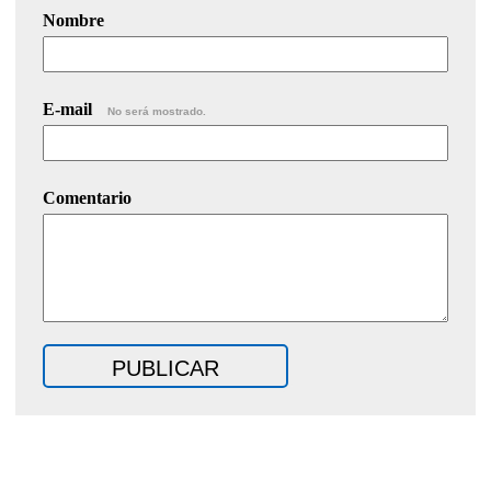
Nombre
E-mail
No será mostrado.
Comentario