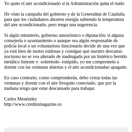
Yo quito el aire acondicionado si la Administración quita el ruido
He visto la campaña del gobierno y de la Generalitat de Cataluña
para que los ciudadanos ahorren energía subiendo la temperatura
del aire acondicionado, pero tengo una sugerencia.
Si algún ministerio, gobierno autonómico o diputación; si alguna
consejería o ayuntamiento o aunque sea algún responsable de
policía local o un voluntarioso funcionario decide de una vez que
ya está bien de motos ruidosas y consigue que nuestro descanso
nocturno no se vea alterado de madrugada por un histérico berrido
metálico hiriente y -sobretodo- estúpido, yo me comprometo a
dormir con las ventanas abiertas y el aire acondicionadao apagado.
En caso contrario, como comprenderán, debo cerrar todas las
ventanas y dormir con el aire fresquito conectado, que por la
mañana tengo que estar descansado para trabajar.
Carlos Menéndez
http://www.creditomagazine.es