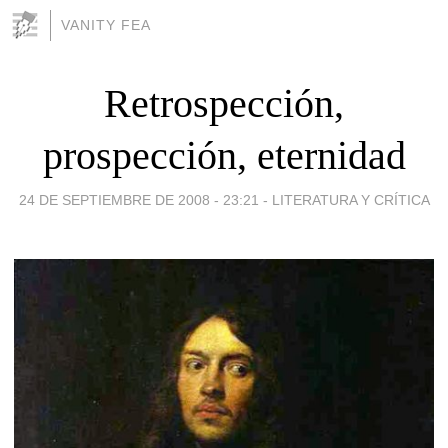
VANITY FEA
Retrospección,
prospección, eternidad
24 DE SEPTIEMBRE DE 2008 - 23:21
-
LITERATURA Y CRÍTICA