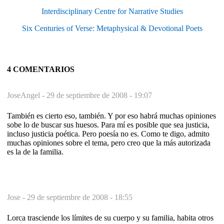
Interdisciplinary Centre for Narrative Studies
Six Centuries of Verse: Metaphysical & Devotional Poets
4 COMENTARIOS
JoseAngel -
29 de septiembre de 2008 - 19:07
También es cierto eso, también. Y por eso habrá muchas opiniones
sobe lo de buscar sus huesos. Para mí es posible que sea justicia,
incluso justicia poética. Pero poesía no es. Como te digo, admito
muchas opiniones sobre el tema, pero creo que la más autorizada
es la de la familia.
Jose -
29 de septiembre de 2008 - 18:55
Lorca trasciende los límites de su cuerpo y su familia, habita otros