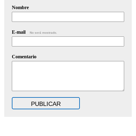
Nombre
E-mail
No será mostrado.
Comentario