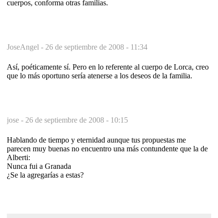
cuerpos, conforma otras familias.
JoseAngel -
26 de septiembre de 2008 - 11:34
Así, poéticamente sí. Pero en lo referente al cuerpo de Lorca, creo
que lo más oportuno sería atenerse a los deseos de la familia.
jose -
26 de septiembre de 2008 - 10:15
Hablando de tiempo y eternidad aunque tus propuestas me
parecen muy buenas no encuentro una más contundente que la de
Alberti:
Nunca fui a Granada
¿Se la agregarías a estas?