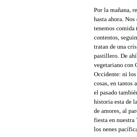
Por la mañana, re
hasta ahora. Nos
tenemos comida (
contentos, segui
tratan de una cri
pastillero. De ah
vegetariano con 
Occidente: ni los
cosas, en tantos 
el pasado también
historia esta de 
de amores, al pa
fiesta en nuestra
los nenes pacífic