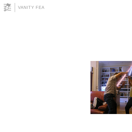
VANITY FEA