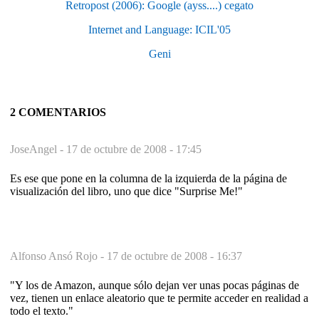
Retropost (2006): Google (ayss....) cegato
Internet and Language: ICIL'05
Geni
2 COMENTARIOS
JoseAngel -
17 de octubre de 2008 - 17:45
Es ese que pone en la columna de la izquierda de la página de
visualización del libro, uno que dice "Surprise Me!"
Alfonso Ansó Rojo -
17 de octubre de 2008 - 16:37
"Y los de Amazon, aunque sólo dejan ver unas pocas páginas de
vez, tienen un enlace aleatorio que te permite acceder en realidad a
todo el texto."