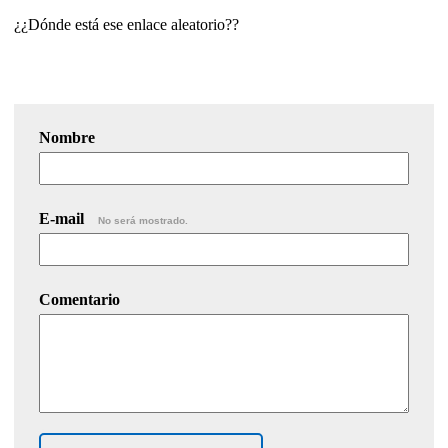
¿¿Dónde está ese enlace aleatorio??
Nombre
E-mail
No será mostrado.
Comentario