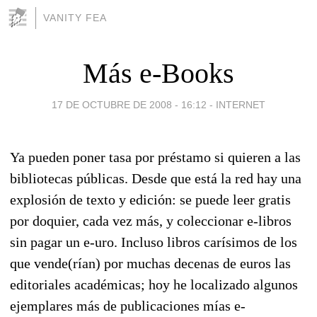
VANITY FEA
Más e-Books
17 DE OCTUBRE DE 2008 - 16:12
-
INTERNET
Ya pueden poner tasa por préstamo si quieren a las
bibliotecas públicas. Desde que está la red hay una
explosión de texto y edición: se puede leer gratis
por doquier, cada vez más, y coleccionar e-libros
sin pagar un e-uro. Incluso libros carísimos de los
que vende(rían) por muchas decenas de euros las
editoriales académicas; hoy he localizado algunos
ejemplares más de publicaciones mías e-