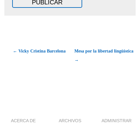
← Vicky Cristina Barcelona
Mesa por la libertad lingüística
→
ACERCA DE
ARCHIVOS
ADMINISTRAR