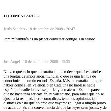
11 COMENTARIOS
Jesús Sanchis -
18 de octubre de 2008 - 20:47
Para mí también es un placer conversar contigo. Un saludo!
JoseAngel -
18 de octubre de 2008 - 15:55
No veo qué es lo que te extraña tanto en decir que el español es
una lengua de importancia mundial, o que es una lengua de
conocimiento común en toda España. Más me extraña a mí que
hables como si en Valencia o en Cataluña no hablase nadie
español, ni nadie lo tuviese por lengua materna. Eso me parece
que no hace falta ser catalán, ni valenciano, para saber que no se
ajusta a la realidad. Pero como dices, tenemos opiniones tan
distintas en esto que no creo que vayamos a llegar a ningún punto
de acuerdo. Sí, a la conveniencia de que las leyes sean justas, y de