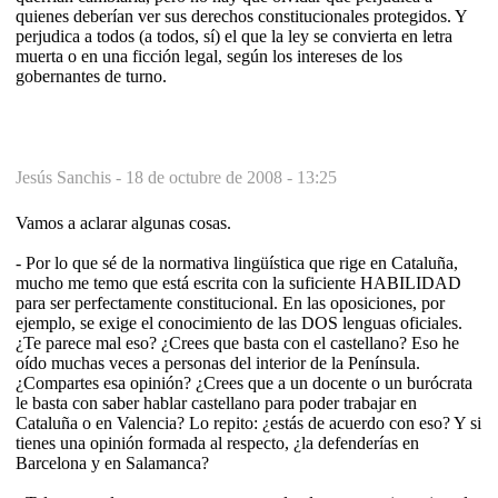
quienes deberían ver sus derechos constitucionales protegidos. Y
perjudica a todos (a todos, sí) el que la ley se convierta en letra
muerta o en una ficción legal, según los intereses de los
gobernantes de turno.
Jesús Sanchis -
18 de octubre de 2008 - 13:25
Vamos a aclarar algunas cosas.
- Por lo que sé de la normativa lingüística que rige en Cataluña,
mucho me temo que está escrita con la suficiente HABILIDAD
para ser perfectamente constitucional. En las oposiciones, por
ejemplo, se exige el conocimiento de las DOS lenguas oficiales.
¿Te parece mal eso? ¿Crees que basta con el castellano? Eso he
oído muchas veces a personas del interior de la Península.
¿Compartes esa opinión? ¿Crees que a un docente o un burócrata
le basta con saber hablar castellano para poder trabajar en
Cataluña o en Valencia? Lo repito: ¿estás de acuerdo con eso? Y si
tienes una opinión formada al respecto, ¿la defenderías en
Barcelona y en Salamanca?