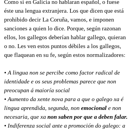
Como si en Galicia no hablaran español, o fuese
éste una lengua extranjera. Los que dicen que está
prohibido decir La Coruña, vamos, e imponen
sanciones a quien lo dice. Porque, según razonan
ellos, los gallegos deberían hablar gallego, quieran
o no. Les ven estos puntos débiles a los gallegos,
que flaquean en su fe, según estos normalizadores:
• A lingua non se percibe como factor radical de
identidade e os seus problemas parece que non
preocupan á maioría social
• Aumento da xente nova para a que o galego xa é
lingua aprendida, segunda, non
emocional
e non
necesaria, que xa
non saben por que a deben falar.
• Indiferenza social ante a promoción do galego: a