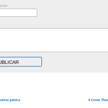
strado.
sticia poética
A Green Tho