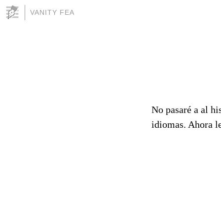
VANITY FEA
No pasaré a al hi
idiomas. Ahora le