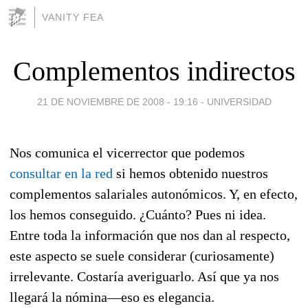
VANITY FEA
Complementos indirectos
21 DE NOVIEMBRE DE 2008 - 19:16
-
UNIVERSIDAD
Nos comunica el vicerrector que podemos
consultar en la red
si hemos obtenido nuestros
complementos salariales autonómicos. Y, en efecto,
los hemos conseguido. ¿Cuánto? Pues ni idea.
Entre toda la información que nos dan al respecto,
este aspecto se suele considerar (curiosamente)
irrelevante. Costaría averiguarlo. Así que ya nos
llegará la nómina—eso es elegancia.