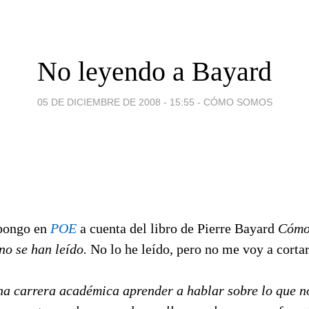
No leyendo a Bayard
05 DE DICIEMBRE DE 2008 - 15:55
-
CÓMO SOMOS
pongo en
POE
a cuenta del libro de Pierre Bayard
Cómo
 no se han leído.
No lo he leído, pero no me voy a cortar 
na carrera académica aprender a hablar sobre lo que n