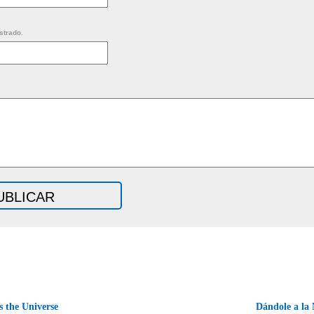
strado.
 the Universe
Dándole a l