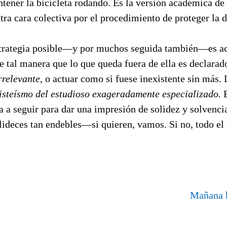
ner la bicicleta rodando. Es la versión académica de
tra cara colectiva por el procedimiento de proteger la 
strategia posible—y por muchos seguida también—es aco
e tal manera que lo que queda fuera de ella es declarado
rrelevante,
o actuar como si fuese inexistente sin más.
ilisteísmo del estudioso exageradamente especializado.
E
ta a seguir para dar una impresión de solidez y solvenc
lideces tan endebles—si quieren, vamos. Si no, todo el
Mañana h