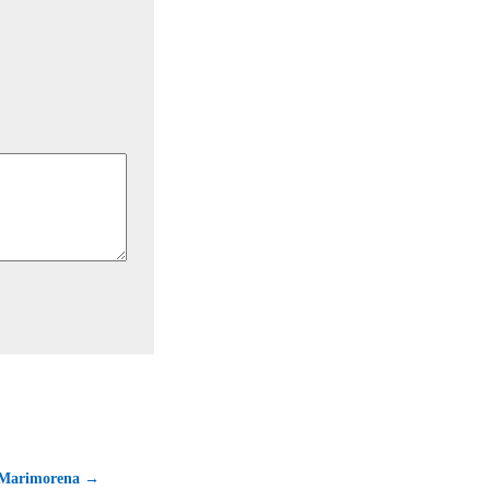
a Marimorena →