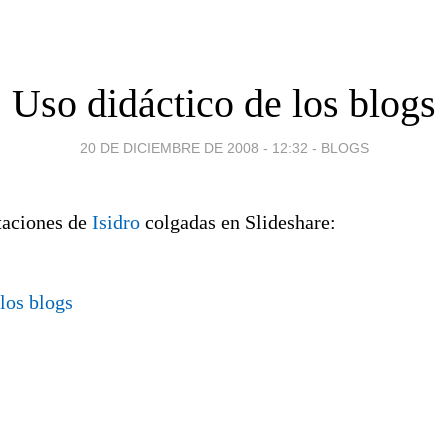
Uso didáctico de los blogs
20 DE DICIEMBRE DE 2008 - 12:32
-
BLOGS
taciones de
Isidro
colgadas en Slideshare:
los blogs