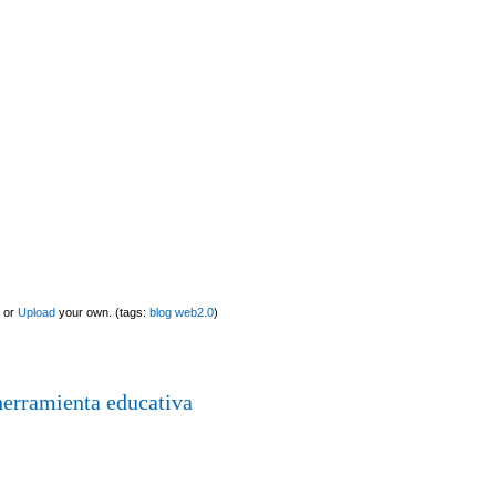
or
Upload
your own. (tags:
blog
web2.0
)
erramienta educativa