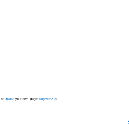
or
Upload
your own. (tags:
blog
web2.0
)