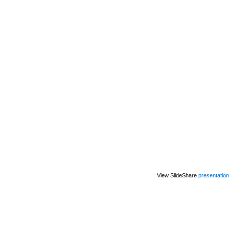
View SlideShare
presentation