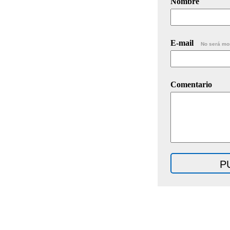
Nombre
E-mail
No será mo
Comentario