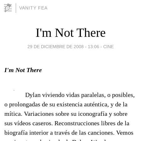
VANITY FEA
I'm Not There
29 DE DICIEMBRE DE 2008 - 13:06
-
CINE
I'm Not There
Dylan viviendo vidas paralelas, o posibles,
o prolongadas de su existencia auténtica, y de la
mítica. Variaciones sobre su iconografía y sobre
sus vídeos caseros. Reconstrucciones libres de la
biografía interior a través de las canciones. Vemos