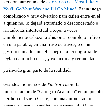
versión aumentada de
este vídeo de "Most Likely
You'll Go Your Way and I'll Go Mine"
. Es un juego
complicado y muy divertido para quien entre en él:
a quien no, lo dejará extrañado o desconcertado o
irritado. Es intertextual a tope: a veces
simplemente esboza la alusión al complejo mítico
en una palabra, en una frase de través, o en un
gesto insinuado ante el espejo. La iconografía de
Dylan da mucho de sí, y expandida y remodelada
ya invade gran parte de la realidad.
Grandes momentos de
I'm Not There
: la
interpretación de "Going to Acapulco" en un pueblo
perdido del viejo Oeste, con una ambientación
entre circense, surrealista y de carnaval. O las