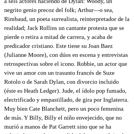
a seis actores haciendo de Dylan: Woody, un
negrito genio precoz del folk; Arthur—o sea,
Rimbaud, un poeta surrealista, reinterpretador de la
realidad; Jack Rollins un cantante protesta que se
pierde o retira a mitad de carrera, y acaba de
predicador cristiano. Este tiene su Joan Baez
(Julianne Moore), con dúos en escena y entrevistas
retrospectivas sobre el icono. Robbie, un actor que
vive un amor con un trasunto francés de Suze
Rotolo o de Sarah Dylan, con divorcio incluido
(éste es Heath Ledger). Jude, el ídolo pop fumado,
electrificado y empastillado, de gira por Inglaterra.
Muy bien Cate Blanchett, pero un poco femenina
de más. Y Billy, Billy el niño envejecido, que no
murió a manos de Pat Garrett sino que se ha