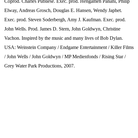
Coprod. Charles Publiese. Exec. prod. Hengameh Panahi, Philip
Elway, Andreas Grosch, Douglas E. Hansen, Wendy Japhet.
Exec. prod. Steven Soderbergh, Amy J. Kaufman. Exec. prod.
John Wells. Prod. James D. Stern, John Goldwyn, Christine
Vachon. Inspired by the music and many lives of Bob Dylan.
USA: Weinstein Company / Endgame Entertainment / Killer Films
/ John Wells / John Goldwyn / MP Medienfonds / Rising Star /
Grey Water Park Productions, 2007.