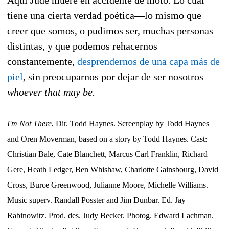
tiene una cierta verdad poética—lo mismo que
creer que somos, o pudimos ser, muchas personas
distintas, y que podemos rehacernos
constantemente,
desprendernos de una capa más de
piel
, sin preocuparnos por dejar de ser nosotros—
whoever that may be.
I'm Not There.
Dir. Todd Haynes. Screenplay by Todd Haynes
and Oren Moverman, based on a story by Todd Haynes. Cast:
Christian Bale, Cate Blanchett, Marcus Carl Franklin, Richard
Gere, Heath Ledger, Ben Whishaw, Charlotte Gainsbourg, David
Cross, Burce Greenwood, Julianne Moore, Michelle Williams.
Music superv. Randall Posster and Jim Dunbar. Ed. Jay
Rabinowitz. Prod. des. Judy Becker. Photog. Edward Lachman.