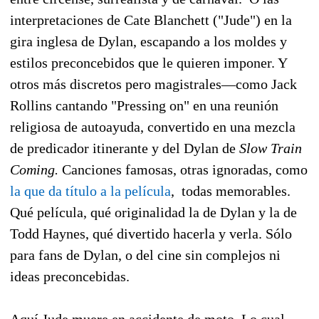
interpretaciones de Cate Blanchett ("Jude") en la
gira inglesa de Dylan, escapando a los moldes y
estilos preconcebidos que le quieren imponer. Y
otros más discretos pero magistrales—como Jack
Rollins cantando "Pressing on" en una reunión
religiosa de autoayuda, convertido en una mezcla
de predicador itinerante y del Dylan de
Slow Train
Coming.
Canciones famosas, otras ignoradas, como
la que da título a la película
, todas memorables.
Qué película, qué originalidad la de Dylan y la de
Todd Haynes, qué divertido hacerla y verla. Sólo
para fans de Dylan, o del cine sin complejos ni
ideas preconcebidas.
Aquí Jude muere en accidente de moto. Lo cual