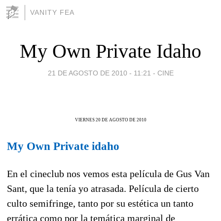
VANITY FEA
My Own Private Idaho
21 DE AGOSTO DE 2010 - 11:21
-
CINE
VIERNES 20 DE AGOSTO DE 2010
My Own Private idaho
En el cineclub nos vemos esta película de Gus Van
Sant, que la tenía yo atrasada. Película de cierto
culto semifringe, tanto por su estética un tanto
errática como por la temática marginal de