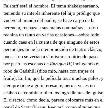
Falstaff está el hombre. El tema shakespeareano,
teniendo su interés inherente (el hijo pródigo que
vuelve al mundo del padre, se hace cargo de la
herencia, rechaza a sus malas compañías.... etc.)
rechina un tanto en varias ocasiones—sobre todo
cuando caes en la cuenta de que ninguno de estos
personajes tiene la menor noción de teatro clásico,
pues si no se verían a sí mismos repitiendo paso
por paso las escenas de
Enrique IV,
incluyendo el
robo de Gadshill (dios mío, hasta con trajes de
fraile). En fin, que la película toca muchos palos, y
siempre tiene algo interesante, pero a veces no
acaban de combinar bien los ingredientes del guiso.
El director, como decía, parece colocarse más en el
papel de Scott (Keanu Reeves), como alguien que