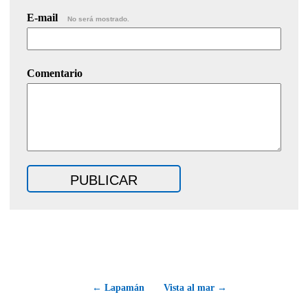
E-mail
No será mostrado.
Comentario
← Lapamán
Vista al mar →