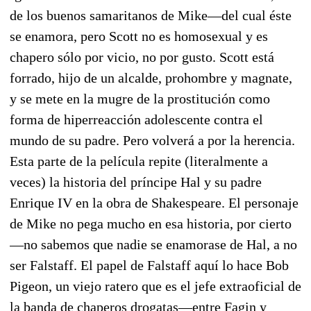
de los buenos samaritanos de Mike—del cual éste
se enamora, pero Scott no es homosexual y es
chapero sólo por vicio, no por gusto. Scott está
forrado, hijo de un alcalde, prohombre y magnate,
y se mete en la mugre de la prostitución como
forma de hiperreacción adolescente contra el
mundo de su padre. Pero volverá a por la herencia.
Esta parte de la película repite (literalmente a
veces) la historia del príncipe Hal y su padre
Enrique IV en la obra de Shakespeare. El personaje
de Mike no pega mucho en esa historia, por cierto
—no sabemos que nadie se enamorase de Hal, a no
ser Falstaff. El papel de Falstaff aquí lo hace Bob
Pigeon, un viejo ratero que es el jefe extraoficial de
la banda de chaperos drogatas—entre Fagin y